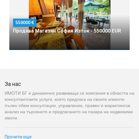
550000
Продава Магазин София Изток - 550000 EUR
За нас
ИМОТИ БГ е динамично развиваща се компания в областта на
консултантските услуги, която предлага на своите клиенти
пълен обем консултации, управление, правен и маркетингов
анализ на търсенето и предлагането на пазара на недвижими
имоти.
Прочети още