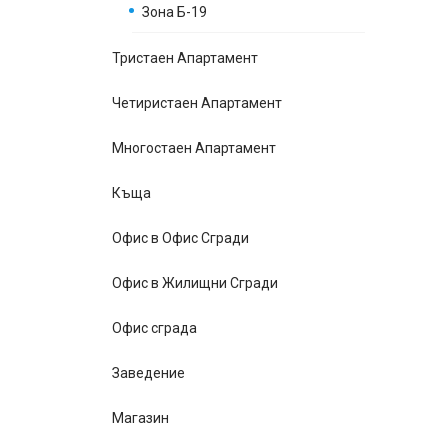
Зона Б-19
Тристаен Апартамент
Четиристаен Апартамент
Многостаен Апартамент
Къщa
Офис в Офис Сгради
Офис в Жилищни Сгради
Офис сграда
Заведение
Магазин