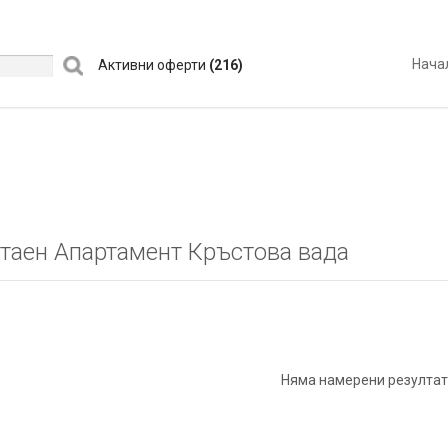
Нача
Активни оферти
(216)
таен Апартамент Кръстова вада
Няма намерени резултат