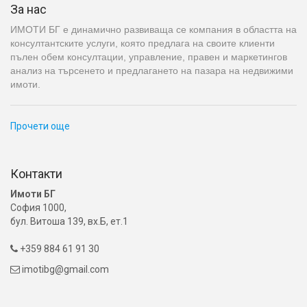
За нас
ИМОТИ БГ е динамично развиваща се компания в областта на
консултантските услуги, която предлага на своите клиенти
пълен обем консултации, управление, правен и маркетингов
анализ на търсенето и предлагането на пазара на недвижими
имоти.
Прочети още
Контакти
Имоти БГ
София 1000,
бул. Витоша 139, вх.Б, ет.1
+359 884 61 91 30

imotibg@gmail.com
