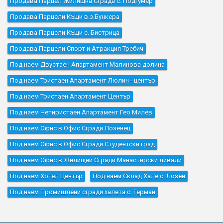
Продава Парцел Жилищна Сграда с. Подгумер
Продава Парцели Къщи в.з.Бункера
Продава Парцели Къщи с. Бистрица
Продава Парцели Спорт и Атракция Требич
Под наем Двустаен Апартамент Малинова долина
Под наем Тристаен Апартамент Люлин - център
Под наем Тристаен Апартамент Център
Под наем Четиристаен Апартамент Гео Милев
Под наем Офис в Офис Сгради Лозенец
Под наем Офис в Офис Сгради Студентски град
Под наем Офис в Жилищни Сгради Манастирски ливади
Под наем Хотел Център
Под наем Склад Хале с. Лозен
Под наем Промишлени сгради халета с. Герман