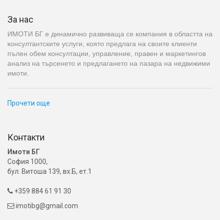
За нас
ИМОТИ БГ е динамично развиваща се компания в областта на
консултантските услуги, която предлага на своите клиенти
пълен обем консултации, управление, правен и маркетингов
анализ на търсенето и предлагането на пазара на недвижими
имоти.
Прочети още
Контакти
Имоти БГ
София 1000,
бул. Витоша 139, вх.Б, ет.1
+359 884 61 91 30

imotibg@gmail.com
