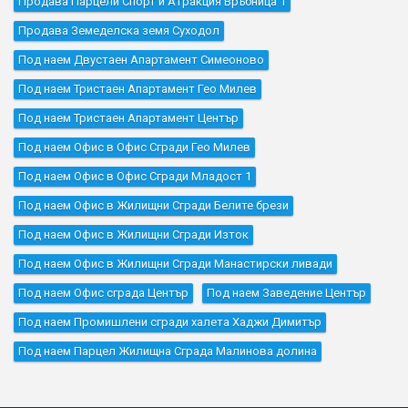
Продава Парцели Спорт и Атракция Връбница 1
Продава Земеделска земя Суходол
Под наем Двустаен Апартамент Симеоново
Под наем Тристаен Апартамент Гео Милев
Под наем Тристаен Апартамент Център
Под наем Офис в Офис Сгради Гео Милев
Под наем Офис в Офис Сгради Младост 1
Под наем Офис в Жилищни Сгради Белите брези
Под наем Офис в Жилищни Сгради Изток
Под наем Офис в Жилищни Сгради Манастирски ливади
Под наем Офис сграда Център
Под наем Заведение Център
Под наем Промишлени сгради халета Хаджи Димитър
Под наем Парцел Жилищна Сграда Малинова долина