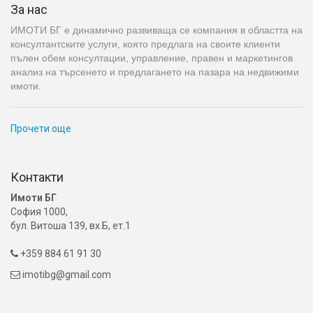
За нас
ИМОТИ БГ е динамично развиваща се компания в областта на
консултантските услуги, която предлага на своите клиенти
пълен обем консултации, управление, правен и маркетингов
анализ на търсенето и предлагането на пазара на недвижими
имоти.
Прочети още
Контакти
Имоти БГ
София 1000,
бул. Витоша 139, вх.Б, ет.1
+359 884 61 91 30

imotibg@gmail.com
