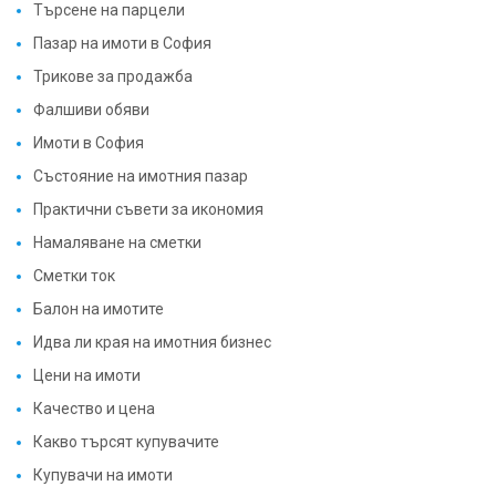
Търсене на парцели
Пазар на имоти в София
Трикове за продажба
Фалшиви обяви
Имоти в София
Състояние на имотния пазар
Практични съвети за икономия
Намаляване на сметки
Сметки ток
Балон на имотите
Идва ли края на имотния бизнес
Цени на имоти
Качество и цена
Какво търсят купувачите
Купувачи на имоти