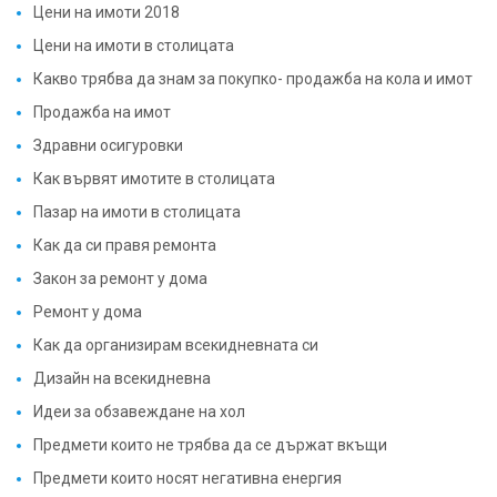
Цени на имоти 2018
Цени на имоти в столицата
Какво трябва да знам за покупко- продажба на кола и имот
Продажба на имот
Здравни осигуровки
Как вървят имотите в столицата
Пазар на имоти в столицата
Как да си правя ремонта
Закон за ремонт у дома
Ремонт у дома
Как да организирам всекидневната си
Дизайн на всекидневна
Идеи за обзавеждане на хол
Предмети които не трябва да се държат вкъщи
Предмети които носят негативна енергия