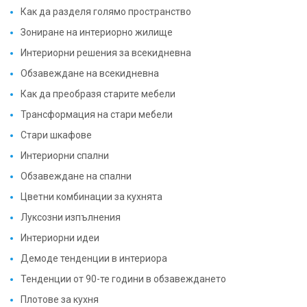
Как да разделя голямо пространство
Зониране на интериорно жилище
Интериорни решения за всекидневна
Обзавеждане на всекидневна
Как да преобразя старите мебели
Трансформация на стари мебели
Стари шкафове
Интериорни спални
Обзавеждане на спални
Цветни комбинации за кухнята
Луксозни изпълнения
Интериорни идеи
Демоде тенденции в интериора
Тенденции от 90-те години в обзавеждането
Плотове за кухня