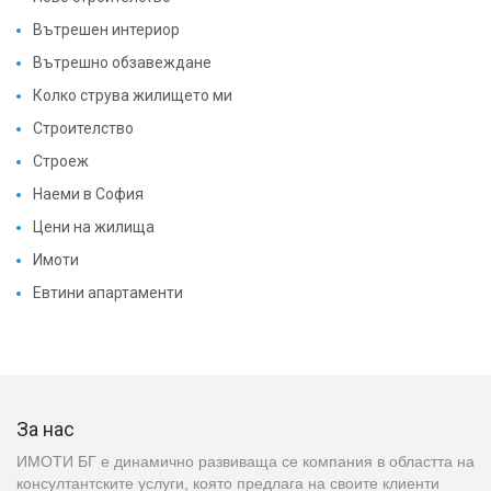
Вътрешен интериор
Вътрешно обзавеждане
Колко струва жилището ми
Строителство
Строеж
Наеми в София
Цени на жилища
Имоти
Евтини апартаменти
За нас
ИМОТИ БГ е динамично развиваща се компания в областта на
консултантските услуги, която предлага на своите клиенти