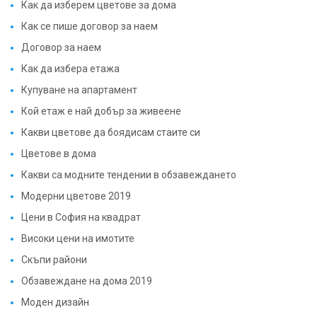
Как да изберем цветове за дома
Как се пише договор за наем
Договор за наем
Как да избера етажа
Купуване на апартамент
Кой етаж е най добър за живеене
Какви цветове да боядисам стаите си
Цветове в дома
Какви са модните тендении в обзавеждането
Модерни цветове 2019
Цени в София на квадрат
Високи цени на имотите
Скъпи райони
Обзавеждане на дома 2019
Моден дизайн