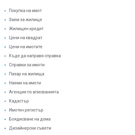
Покупка на имот
Заем за жилище
Жилищен кредит
Цени на квадрат
Цени на имотите
Къде да направя справка
Справки за имоти
Пазар на жилища
Наеми на имоти
Агенция по вписванията
Кадастър
Имотен регистър
Боядисване на дома
Дизайнерски съвети