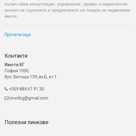
пълен обем консултации, управление, правен и маркетингов
анализ на търсенето и предлагането на пазара на недвижими
имоти.
Прочети още
Контакти
Имоти БГ
София 1000,
бул. Витоша 139, вх.Б, ет.1
+359 884 61 91 30

imotibg@gmail.com

Полезни линкове