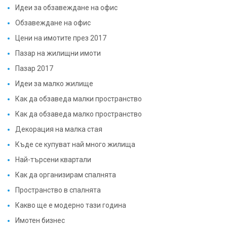
Идеи за обзавеждане на офис
Обзавеждане на офис
Цени на имотите през 2017
Пазар на жилищни имоти
Пазар 2017
Идеи за малко жилище
Как да обзаведа малки пространство
Как да обзаведа малко пространство
Декорация на малка стая
Къде се купуват най много жилища
Най-търсени квартали
Как да организирам спалнята
Пространство в спалнята
Какво ще е модерно тази година
Имотен бизнес