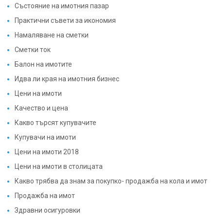
Състояние на имотния пазар
Практични съвети за икономия
Намаляване на сметки
Сметки ток
Балон на имотите
Идва ли края на имотния бизнес
Цени на имоти
Качество и цена
Какво търсят купувачите
Купувачи на имоти
Цени на имоти 2018
Цени на имоти в столицата
Какво трябва да знам за покупко- продажба на кола и имот
Продажба на имот
Здравни осигуровки