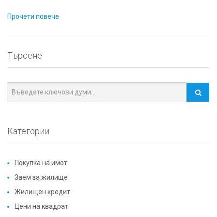
Прочети повече
Търсене
Категории
Покупка на имот
Заем за жилище
Жилищен кредит
Цени на квадрат