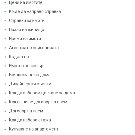
Цени на имотите
Къде да направя справка
Справки за имоти
Пазар на жилища
Наеми на имоти
Агенция по вписванията
Кадастър
Имотен регистър
Боядисване на дома
Дизайнерски съвети
Как да изберем цветове за дома
Как се пише договор за наем
Договор за наем
Как да избера етажа
Купуване на апартамент