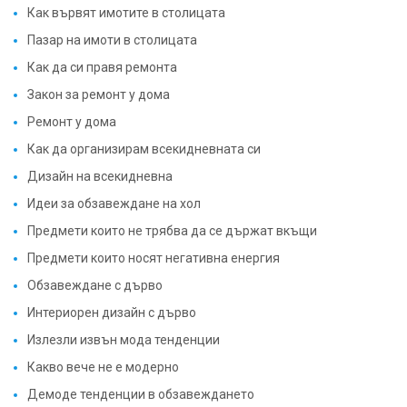
Как вървят имотите в столицата
Пазар на имоти в столицата
Как да си правя ремонта
Закон за ремонт у дома
Ремонт у дома
Как да организирам всекидневната си
Дизайн на всекидневна
Идеи за обзавеждане на хол
Предмети които не трябва да се държат вкъщи
Предмети които носят негативна енергия
Обзавеждане с дърво
Интериорен дизайн с дърво
Излезли извън мода тенденции
Какво вече не е модерно
Демоде тенденции в обзавеждането