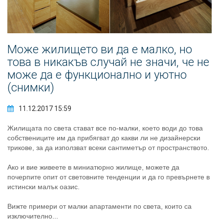
Може жилището ви да е малко, но
това в никакъв случай не значи, че не
може да е функционално и уютно
(снимки)
11.12.2017 15:59
Жилищата по света стават все по-малки, което води до това
собствениците им да прибягват до какви ли не дизайнерски
трикове, за да използват всеки сантиметър от пространството.
Ако и вие живеете в миниатюрно жилище, можете да
почерпите опит от световните тенденции и да го превърнете в
истински малък оазис.
Вижте примери от малки апартаменти по света, които са
изключително...