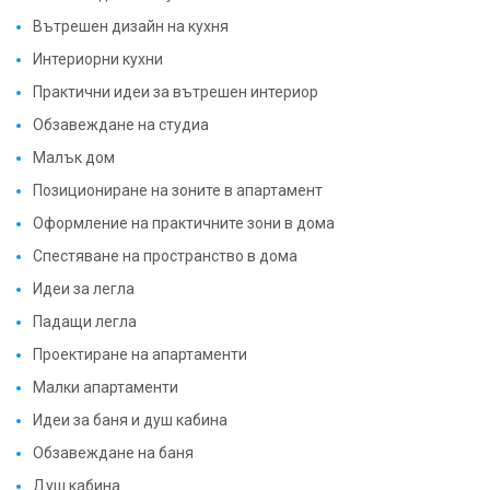
Вътрешен дизайн на кухня
Интериорни кухни
Практични идеи за вътрешен интериор
Обзавеждане на студиа
Малък дом
Позициониране на зоните в апартамент
Оформление на практичните зони в дома
Спестяване на пространство в дома
Идеи за легла
Падащи легла
Проектиране на апартаменти
Малки апартаменти
Идеи за баня и душ кабина
Обзавеждане на баня
Душ кабина