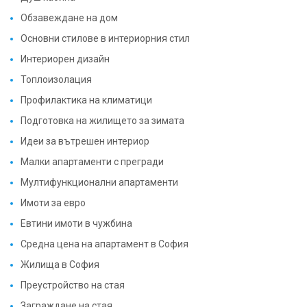
Обзавеждане на дом
Основни стилове в интериорния стил
Интериорен дизайн
Топлоизолация
Профилактика на климатици
Подготовка на жилището за зимата
Идеи за вътрешен интериор
Малки апартаменти с прегради
Мултифункционални апартаменти
Имоти за евро
Евтини имоти в чужбина
Средна цена на апартамент в София
Жилища в София
Преустройство на стая
Заграждане на стая