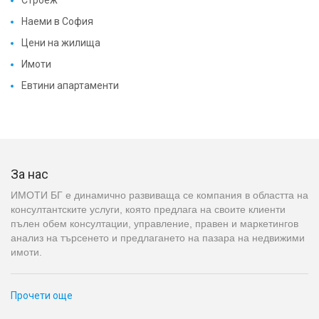
Наеми в София
Цени на жилища
Имоти
Евтини апартаменти
За нас
ИМОТИ БГ е динамично развиваща се компания в областта на
консултантските услуги, която предлага на своите клиенти
пълен обем консултации, управление, правен и маркетингов
анализ на търсенето и предлагането на пазара на недвижими
имоти.
Прочети още