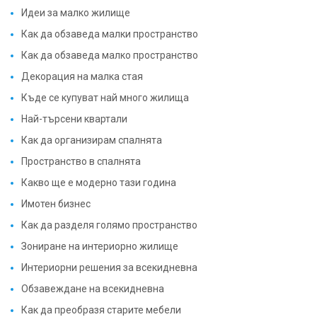
Идеи за малко жилище
Как да обзаведа малки пространство
Как да обзаведа малко пространство
Декорация на малка стая
Къде се купуват най много жилища
Най-търсени квартали
Как да организирам спалнята
Пространство в спалнята
Какво ще е модерно тази година
Имотен бизнес
Как да разделя голямо пространство
Зониране на интериорно жилище
Интериорни решения за всекидневна
Обзавеждане на всекидневна
Как да преобразя старите мебели