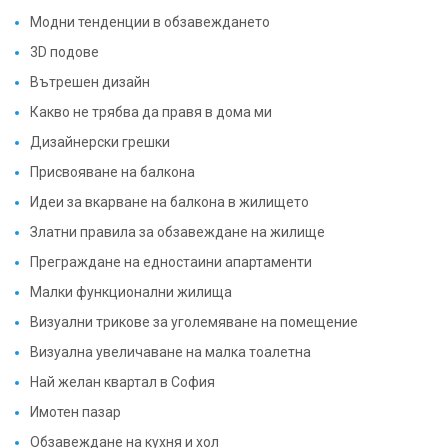
Модни тенденции в обзавеждането
3D подове
Вътрешен дизайн
Какво не трябва да правя в дома ми
Дизайнерски грешки
Присвояване на балкона
Идеи за вкарване на балкона в жилището
Златни правила за обзавеждане на жилище
Преграждане на едностаини апартаменти
Малки функционални жилища
Визуални трикове за уголемяване на помещение
Визуална увеличаване на малка тоалетна
Най желан квартал в София
Имотен пазар
Обзавеждане на кухня и хол