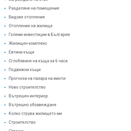
Разделяне на помещение
Видове отопление
Отопление на жилище
Големи инвестиции в България
Жилищен комплекс
Евтини къщи
Сглобяване на къща за 6 часа
Подвижни къщи
Прогноза на пазара на имоти
Ново строителство
Вътрешен интериор
Вътрешно обзавеждане
Колко струва жилището ми
Строителство
Строеж