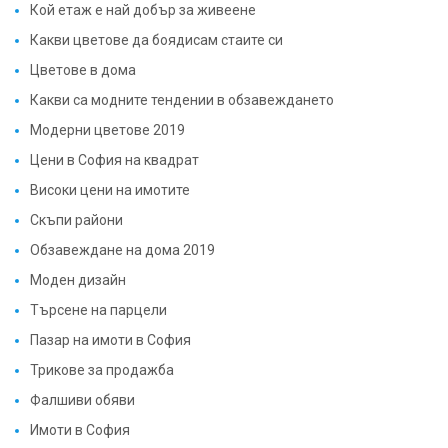
Кой етаж е най добър за живеене
Какви цветове да боядисам стаите си
Цветове в дома
Какви са модните тендении в обзавеждането
Модерни цветове 2019
Цени в София на квадрат
Високи цени на имотите
Скъпи райони
Обзавеждане на дома 2019
Моден дизайн
Търсене на парцели
Пазар на имоти в София
Трикове за продажба
Фалшиви обяви
Имоти в София