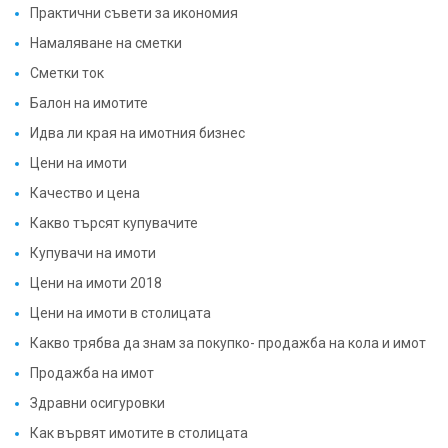
Практични съвети за икономия
Намаляване на сметки
Сметки ток
Балон на имотите
Идва ли края на имотния бизнес
Цени на имоти
Качество и цена
Какво търсят купувачите
Купувачи на имоти
Цени на имоти 2018
Цени на имоти в столицата
Какво трябва да знам за покупко- продажба на кола и имот
Продажба на имот
Здравни осигуровки
Как вървят имотите в столицата