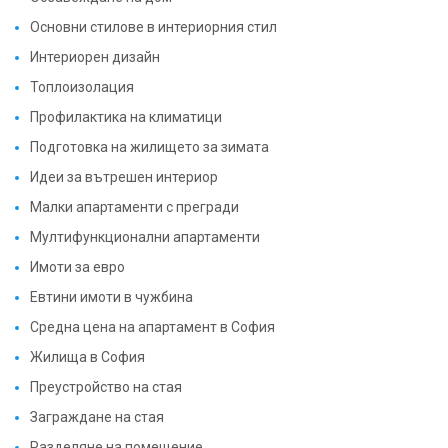
Основни стилове в интериорния стил
Интериорен дизайн
Топлоизолация
Профилактика на климатици
Подготовка на жилището за зимата
Идеи за вътрешен интериор
Малки апартаменти с прегради
Мултифункционални апартаменти
Имоти за евро
Евтини имоти в чужбина
Средна цена на апартамент в София
Жилища в София
Преустройство на стая
Заграждане на стая
Разделяне на помещение