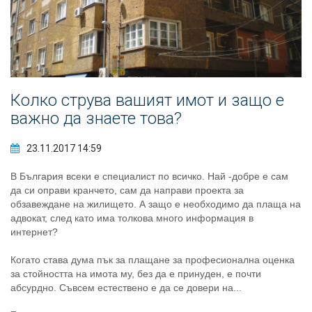
Колко струва вашият имот и защо е
важно да знаете това?
23.11.2017 14:59
В България всеки е специалист по всичко. Най -добре е сам
да си оправи кранчето, сам да направи проекта за
обзавеждане на жилището. А защо е необходимо да плаща на
адвокат, след като има толкова много информация в
интернет?
Когато става дума пък за плащане за професионална оценка
за стойността на имота му, без да е принуден, е почти
абсурдно. Съвсем естествено е да се довери на...