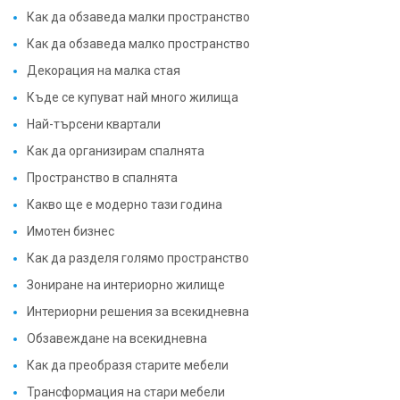
Как да обзаведа малки пространство
Как да обзаведа малко пространство
Декорация на малка стая
Къде се купуват най много жилища
Най-търсени квартали
Как да организирам спалнята
Пространство в спалнята
Какво ще е модерно тази година
Имотен бизнес
Как да разделя голямо пространство
Зониране на интериорно жилище
Интериорни решения за всекидневна
Обзавеждане на всекидневна
Как да преобразя старите мебели
Трансформация на стари мебели