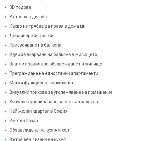
3D подове
Вътрешен дизайн
Какво не трябва да правя в дома ми
Дизайнерски грешки
Присвояване на балкона
Идеи за вкарване на балкона в жилището
Златни правила за обзавеждане на жилище
Преграждане на едностаини апартаменти
Малки функционални жилища
Визуални трикове за уголемяване на помещение
Визуална увеличаване на малка тоалетна
Най желан квартал в София
Имотен пазар
Обзавеждане на кухня и хол
Вътрешен дизайн на кухня