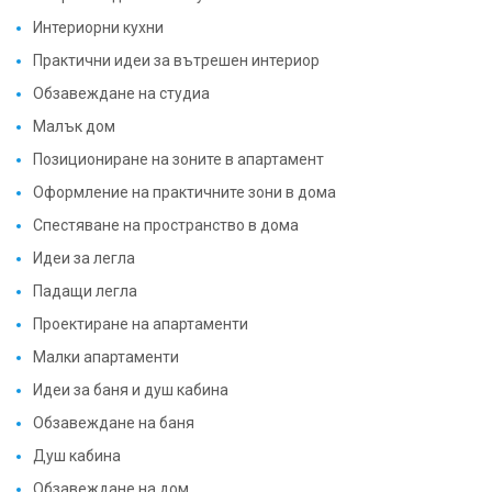
Интериорни кухни
Практични идеи за вътрешен интериор
Обзавеждане на студиа
Малък дом
Позициониране на зоните в апартамент
Оформление на практичните зони в дома
Спестяване на пространство в дома
Идеи за легла
Падащи легла
Проектиране на апартаменти
Малки апартаменти
Идеи за баня и душ кабина
Обзавеждане на баня
Душ кабина
Обзавеждане на дом