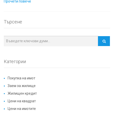
Прочети повече
Търсене
Категории
Покупка на имот
Заем за жилище
Жилищен кредит
Цени на квадрат
Цени на имотите