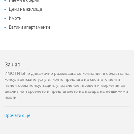
Наеми в София
Цени на жилища
Имоти
Евтини апартаменти
За нас
ИМОТИ БГ е динамично развиваща се компания в областта на
консултантските услуги, която предлага на своите клиенти
пълен обем консултации, управление, правен и маркетингов
анализ на търсенето и предлагането на пазара на недвижими
имоти.
Прочети още