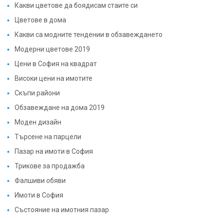
Какви цветове да боядисам стаите си
Цветове в дома
Какви са модните тендении в обзавеждането
Модерни цветове 2019
Цени в София на квадрат
Високи цени на имотите
Скъпи райони
Обзавеждане на дома 2019
Моден дизайн
Търсене на парцели
Пазар на имоти в София
Трикове за продажба
Фалшиви обяви
Имоти в София
Състояние на имотния пазар