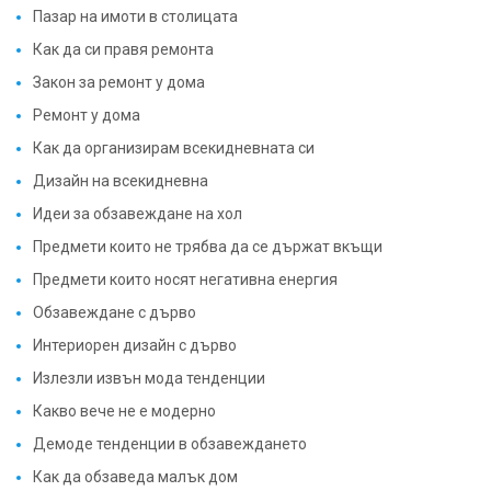
Пазар на имоти в столицата
Как да си правя ремонта
Закон за ремонт у дома
Ремонт у дома
Как да организирам всекидневната си
Дизайн на всекидневна
Идеи за обзавеждане на хол
Предмети които не трябва да се държат вкъщи
Предмети които носят негативна енергия
Обзавеждане с дърво
Интериорен дизайн с дърво
Излезли извън мода тенденции
Какво вече не е модерно
Демоде тенденции в обзавеждането
Как да обзаведа малък дом