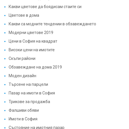
Какви цветове да боядисам стаите си
Цветове в дома
Какви са модните тендении в обзавеждането
Модерни цветове 2019
Цени в София на квадрат
Високи цени на имотите
Скъпи райони
Обзавеждане на дома 2019
Моден дизайн
Търсене на парцели
Пазар на имоти в София
Трикове за продажба
Фалшиви обяви
Имоти в София
Състояние на имотния пазар