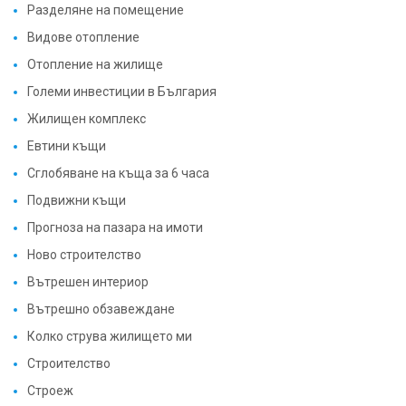
Разделяне на помещение
Видове отопление
Отопление на жилище
Големи инвестиции в България
Жилищен комплекс
Евтини къщи
Сглобяване на къща за 6 часа
Подвижни къщи
Прогноза на пазара на имоти
Ново строителство
Вътрешен интериор
Вътрешно обзавеждане
Колко струва жилището ми
Строителство
Строеж