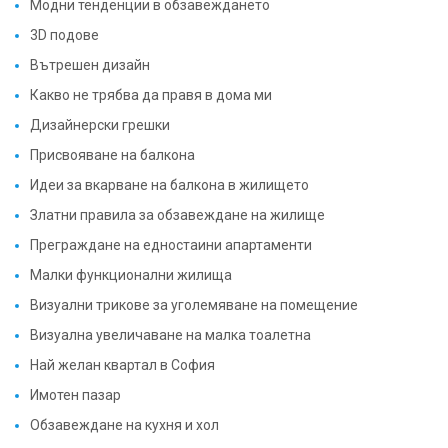
Модни тенденции в обзавеждането
3D подове
Вътрешен дизайн
Какво не трябва да правя в дома ми
Дизайнерски грешки
Присвояване на балкона
Идеи за вкарване на балкона в жилището
Златни правила за обзавеждане на жилище
Преграждане на едностаини апартаменти
Малки функционални жилища
Визуални трикове за уголемяване на помещение
Визуална увеличаване на малка тоалетна
Най желан квартал в София
Имотен пазар
Обзавеждане на кухня и хол