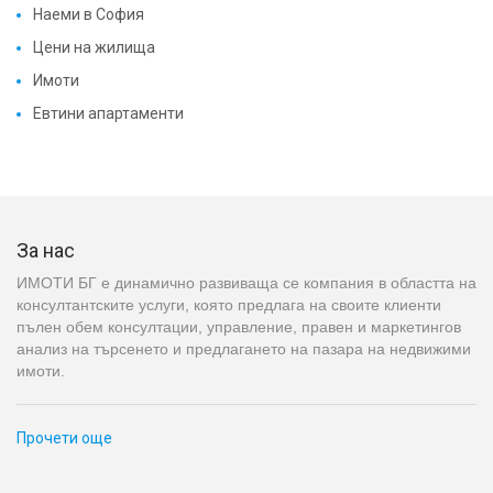
Наеми в София
Цени на жилища
Имоти
Евтини апартаменти
За нас
ИМОТИ БГ е динамично развиваща се компания в областта на
консултантските услуги, която предлага на своите клиенти
пълен обем консултации, управление, правен и маркетингов
анализ на търсенето и предлагането на пазара на недвижими
имоти.
Прочети още