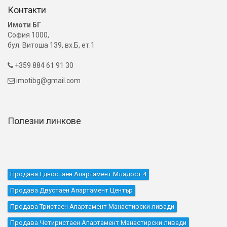
Контакти
Имоти БГ
София 1000,
бул. Витоша 139, вх.Б, ет.1
+359 884 61 91 30

imotibg@gmail.com

Полезни линкове
Продава Едностаен Апартамент Младост 4
Продава Двустаен Апартамент Център
Продава Тристаен Апартамент Манастирски ливади
Продава Четиристаен Апартамент Манастирски ливади