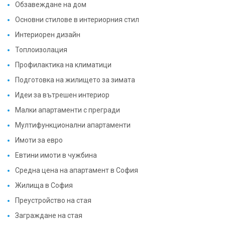
Обзавеждане на дом
Основни стилове в интериорния стил
Интериорен дизайн
Топлоизолация
Профилактика на климатици
Подготовка на жилището за зимата
Идеи за вътрешен интериор
Малки апартаменти с прегради
Мултифункционални апартаменти
Имоти за евро
Евтини имоти в чужбина
Средна цена на апартамент в София
Жилища в София
Преустройство на стая
Заграждане на стая