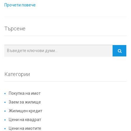
Прочети повече
Търсене
Категории
Покупка на имот
Заем за жилище
Жилищен кредит
Цени на квадрат
Цени на имотите