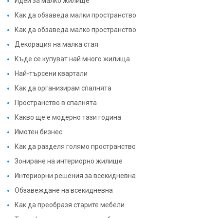
Идеи за малко жилище
Как да обзаведа малки пространство
Как да обзаведа малко пространство
Декорация на малка стая
Къде се купуват най много жилища
Най-търсени квартали
Как да организирам спалнята
Пространство в спалнята
Какво ще е модерно тази година
Имотен бизнес
Как да разделя голямо пространство
Зониране на интериорно жилище
Интериорни решения за всекидневна
Обзавеждане на всекидневна
Как да преобразя старите мебели