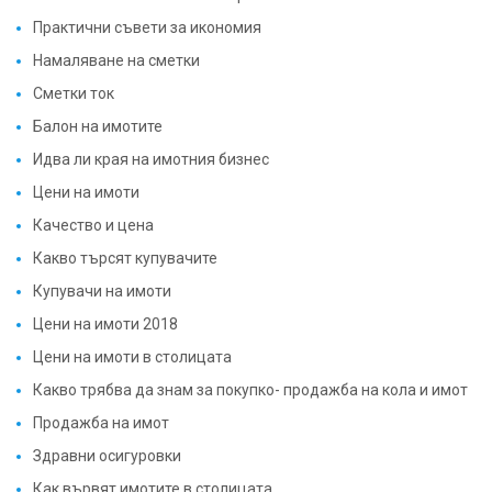
Практични съвети за икономия
Намаляване на сметки
Сметки ток
Балон на имотите
Идва ли края на имотния бизнес
Цени на имоти
Качество и цена
Какво търсят купувачите
Купувачи на имоти
Цени на имоти 2018
Цени на имоти в столицата
Какво трябва да знам за покупко- продажба на кола и имот
Продажба на имот
Здравни осигуровки
Как вървят имотите в столицата