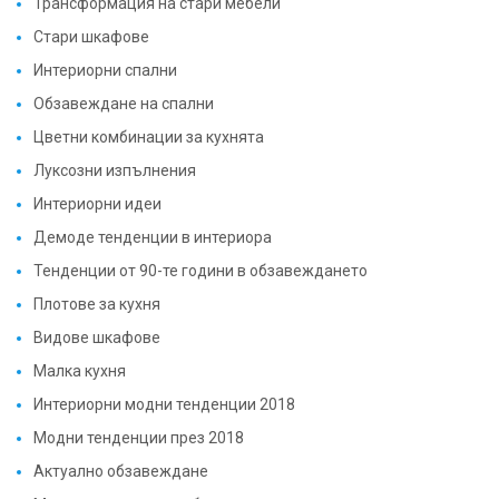
Трансформация на стари мебели
Стари шкафове
Интериорни спални
Обзавеждане на спални
Цветни комбинации за кухнята
Луксозни изпълнения
Интериорни идеи
Демоде тенденции в интериора
Тенденции от 90-те години в обзавеждането
Плотове за кухня
Видове шкафове
Малка кухня
Интериорни модни тенденции 2018
Модни тенденции през 2018
Актуално обзавеждане