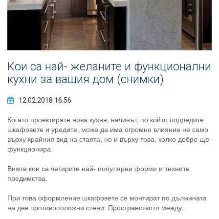
Кои са най- желаните и функционални
кухни за вашия дом (снимки)
12.02.2018 16:56
Когато проектирате нова кухня, начинът, по който подредите
шкафовете и уредите, може да има огромно влияние не само
върху крайния вид на стаята, но и върху това, колко добре ще
функционира.
Вижте кои са четирите най- популярни форми и техните
предимства.
При това оформление шкафовете се монтират по дължината
на две противоположни стени. Пространството между...