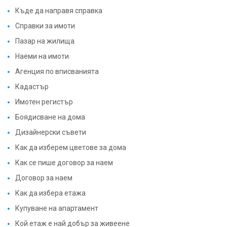
Къде да направя справка
Справки за имоти
Пазар на жилища
Наеми на имоти
Агенция по вписванията
Кадастър
Имотен регистър
Боядисване на дома
Дизайнерски съвети
Как да изберем цветове за дома
Как се пише договор за наем
Договор за наем
Как да избера етажа
Купуване на апартамент
Кой етаж е най добър за живеене