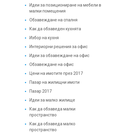
Идеи за позициониране на мебели в
малки помещения
Обзавеждане на спалня
Как да обзаведен кухнята
Избор на кухня
Интериорни решения за офис
Идеи за обзавеждане на офис
Обзавеждане на офис
Цени на имотите през 2017
Пазар на жилищни имоти
Пазар 2017
Идеи за малко жилище
Как да обзаведа малки
пространство
Как да обзаведа малко
пространство