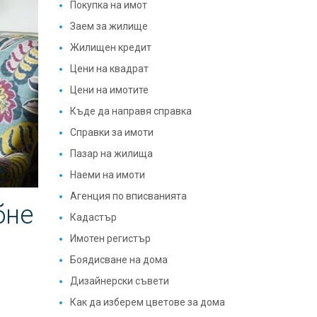
Покупка на имот
Заем за жилище
Жилищен кредит
Цени на квадрат
Цени на имотите
Къде да направя справка
Справки за имоти
Пазар на жилища
Наеми на имоти
Агенция по вписванията
бне
Кадастър
Имотен регистър
Боядисване на дома
Дизайнерски съвети
Как да изберем цветове за дома