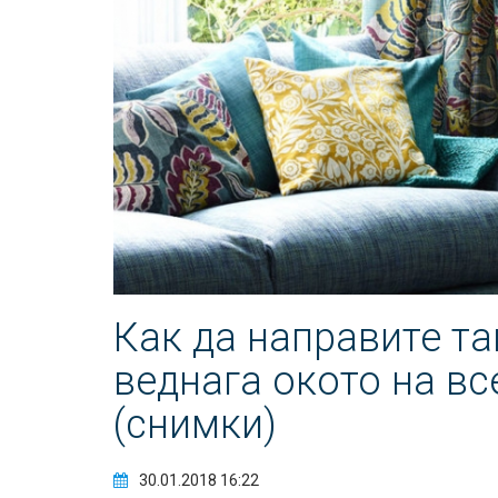
Как да направите та
веднага окото на вс
(снимки)
30.01.2018 16:22