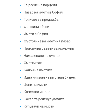
Търсене на парцели
Пазар на имоти в София
Трикове за продажба
Фалшиви обяви
Имоти в София
Състояние на имотния пазар
Практични съвети за икономия
Намаляване на сметки
Сметки ток
Балон на имотите
Идва ли края на имотния бизнес
Цени на имоти
Качество и цена
Какво търсят купувачите
Купувачи на имоти