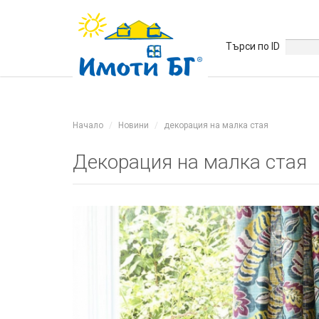
Търси по ID
Начало
Новини
декорация на малка стая
Декорация на малка стая