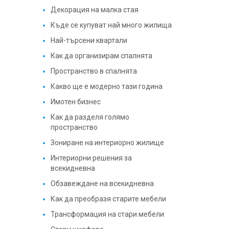
Декорация на малка стая
Къде се купуват най много жилища
Най-търсени квартали
Как да организирам спалнята
Пространство в спалнята
Какво ще е модерно тази година
Имотен бизнес
Как да разделя голямо
пространство
Зониране на интериорно жилище
Интериорни решения за
всекидневна
Обзавеждане на всекидневна
Как да преобразя старите мебели
Трансформация на стари мебели