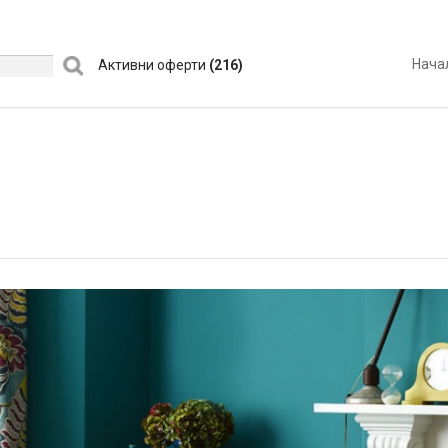
Нача
Активни оферти
(216)