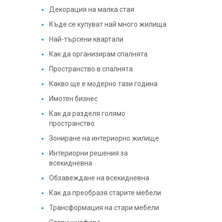
Декорация на малка стая
Къде се купуват най много жилища
Най-търсени квартали
Как да организирам спалнята
Пространство в спалнята
Какво ще е модерно тази година
Имотен бизнес
Как да разделя голямо
пространство
Зониране на интериорно жилище
Интериорни решения за
всекидневна
Обзавеждане на всекидневна
Как да преобразя старите мебели
Трансформация на стари мебели