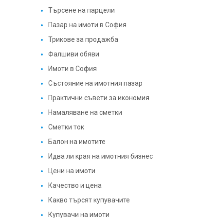
Търсене на парцели
Пазар на имоти в София
Трикове за продажба
Фалшиви обяви
Имоти в София
Състояние на имотния пазар
Практични съвети за икономия
Намаляване на сметки
Сметки ток
Балон на имотите
Идва ли края на имотния бизнес
Цени на имоти
Качество и цена
Какво търсят купувачите
Купувачи на имоти