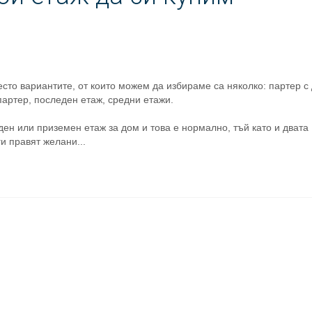
сто вариантите, от които можем да избираме са няколко: партер с
партер, последен етаж, средни етажи.
ден или приземен етаж за дом и това е нормално, тъй като и двата
и правят желани...