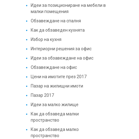
Идеи за позициониране на мебели в
малки помещения
Обзавеждане на спалня
Как да обзаведен кухнята
Избор на кухня
Интериорни решения за офис
Идеи за обзавеждане на офис
Обзавеждане на офис
Цени на имотите през 2017
Пазар на жилищни имоти
Пазар 2017
Идеи за малко жилище
Как да обзаведа малки
пространство
Как да обзаведа малко
пространство