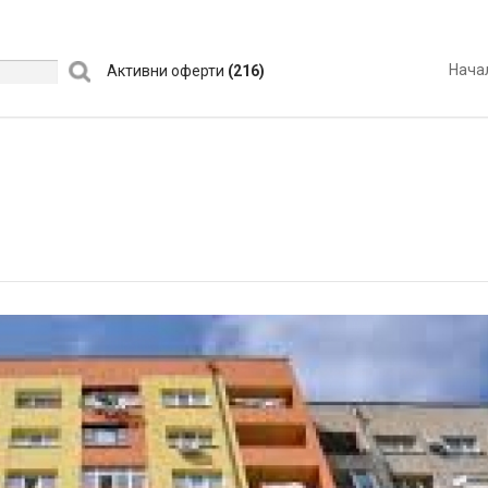
Нача
Активни оферти
(216)