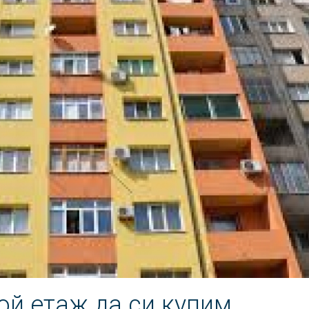
ой етаж да си купим