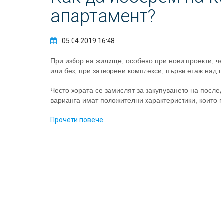
апартамент?
05.04.2019 16:48
При избор на жилище, особено при нови проекти, че
или без, при затворени комплекси, първи етаж над 
Често хората се замислят за закупуването на после
варианта имат положителни характеристики, които г
Прочети повече