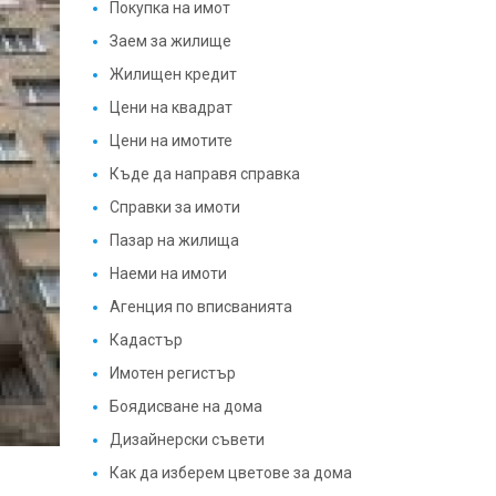
Покупка на имот
Заем за жилище
Жилищен кредит
Цени на квадрат
Цени на имотите
Къде да направя справка
Справки за имоти
Пазар на жилища
Наеми на имоти
Агенция по вписванията
Кадастър
Имотен регистър
Боядисване на дома
Дизайнерски съвети
Как да изберем цветове за дома