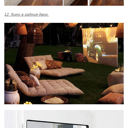
12. Кино в задния двор.