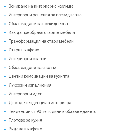
Интериорни решения за всекидневна
Обзавеждане на всекидневна
Как да преобразя старите мебели
Трансформация на стари мебели
Стари шкафове
Интериорни спални
Обзавеждане на спални
Цветни комбинации за кухнята
Луксозни изпълнения
Интериорни идеи
Демоде тенденции в интериора
Тенденции от 90-те години в обзавеждането
Плотове за кухня
Видове шкафове
Малка кухня