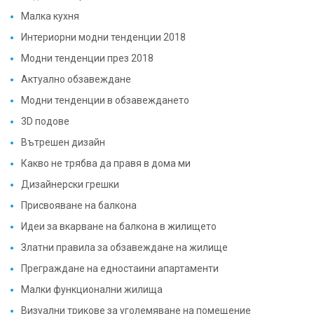
Интериорни модни тенденции 2018
Модни тенденции през 2018
Актуално обзавеждане
Модни тенденции в обзавеждането
3D подове
Вътрешен дизайн
Какво не трябва да правя в дома ми
Дизайнерски грешки
Присвояване на балкона
Идеи за вкарване на балкона в жилището
Златни правила за обзавеждане на жилище
Преграждане на едностаини апартаменти
Малки функционални жилища
Визуални трикове за уголемяване на помещение
Визуална увеличаване на малка тоалетна