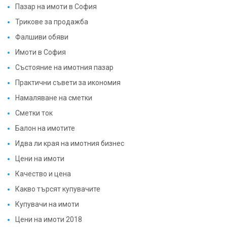
Трикове за продажба
Фалшиви обяви
Имоти в София
Състояние на имотния пазар
Практични съвети за икономия
Намаляване на сметки
Сметки ток
Балон на имотите
Идва ли края на имотния бизнес
Цени на имоти
Качество и цена
Какво търсят купувачите
Купувачи на имоти
Цени на имоти 2018
Цени на имоти в столицата