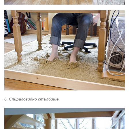
6. Спираловидно стълбище.