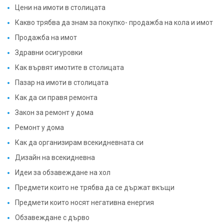
Какво трябва да знам за покупко- продажба на кола и имот
Продажба на имот
Здравни осигуровки
Как вървят имотите в столицата
Пазар на имоти в столицата
Как да си правя ремонта
Закон за ремонт у дома
Ремонт у дома
Как да организирам всекидневната си
Дизайн на всекидневна
Идеи за обзавеждане на хол
Предмети които не трябва да се държат вкъщи
Предмети които носят негативна енергия
Обзавеждане с дърво
Интериорен дизайн с дърво