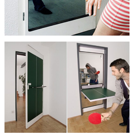
14. Стена , която произвежда музика , когато вали!