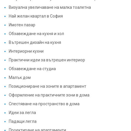
Най желан квартал в София
Имотен пазар
Обзавеждане на кухня и хол
Вътрешен дизайн на кухня
Интериорни кухни
Практични идеи за вътрешен интериор
Обзавеждане на студиа
Малък дом
Позициониране на зоните в апартамент
Оформление на практичните зони в дома
Спестяване на пространство в дома
Идеи за легла
Падащи легла
Проектиране на апартаменти
Малки апартаменти