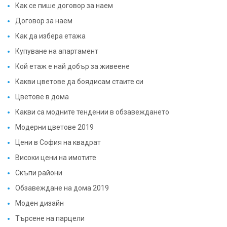
Как да избера етажа
Купуване на апартамент
Кой етаж е най добър за живеене
Какви цветове да боядисам стаите си
Цветове в дома
Какви са модните тендении в обзавеждането
Модерни цветове 2019
Цени в София на квадрат
Високи цени на имотите
Скъпи райони
Обзавеждане на дома 2019
Моден дизайн
Търсене на парцели
Пазар на имоти в София