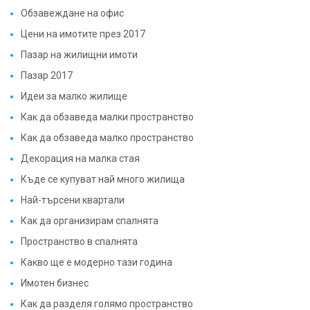
Цени на имотите през 2017
Пазар на жилищни имоти
Пазар 2017
Идеи за малко жилище
Как да обзаведа малки пространство
Как да обзаведа малко пространство
Декорация на малка стая
Къде се купуват най много жилища
Най-търсени квартали
Как да организирам спалнята
Пространство в спалнята
Какво ще е модерно тази година
Имотен бизнес
Как да разделя голямо пространство
Зониране на интериорно жилище