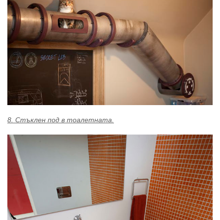
8. Стъклен под в тоалетната.