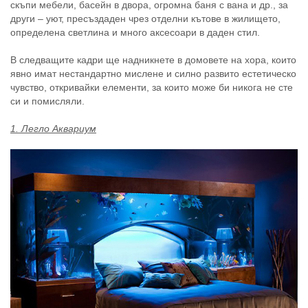
определена светлина и много аксесоари в даден стил.
В следващите кадри ще надникнете в домовете на хора, които
явно имат нестандартно мислене и силно развито естетическо
чувство, откривайки елементи, за които може би никога не сте
си и помисляли.
1. Легло Аквариум