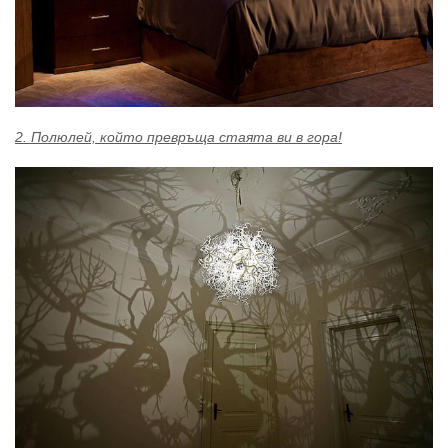
2. Полюлей, който превръща стаята ви в гора!