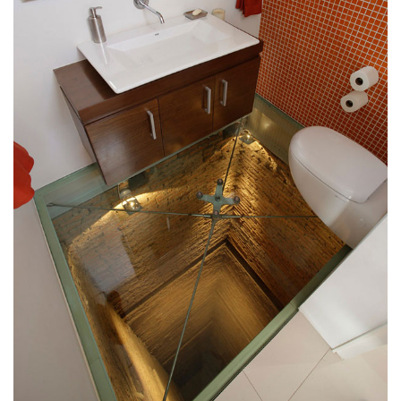
9. Маса за хранене – билярд.