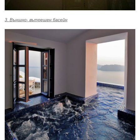
3. Външно- вътрешен басейн