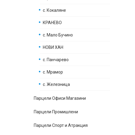
с. Кокаляне
КРАНЕВО
с. Мало Бучино
НОВИ ХАН
с. Панчарево
с. Мрамор
с. Железница
Парцели Офиси Магазини
Парцели Промишлени
Парцели Спорт и Атракция