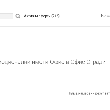
Нача
Активни оферти
(216)
оционални имоти Офис в Офис Сгради
Няма намерени резултат