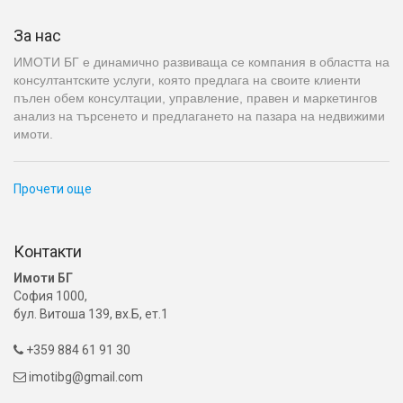
За нас
ИМОТИ БГ е динамично развиваща се компания в областта на
консултантските услуги, която предлага на своите клиенти
пълен обем консултации, управление, правен и маркетингов
анализ на търсенето и предлагането на пазара на недвижими
имоти.
Прочети още
Контакти
Имоти БГ
София 1000,
бул. Витоша 139, вх.Б, ет.1
+359 884 61 91 30

imotibg@gmail.com
