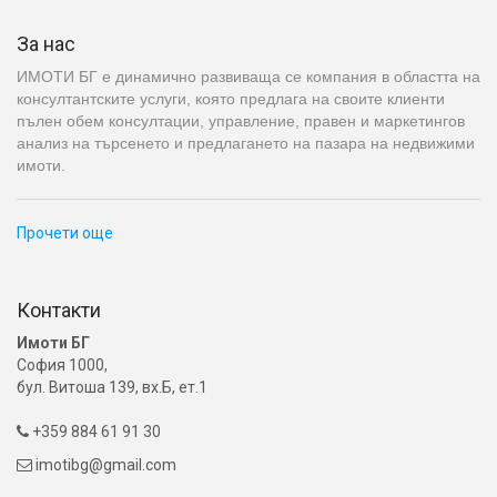
За нас
ИМОТИ БГ е динамично развиваща се компания в областта на
консултантските услуги, която предлага на своите клиенти
пълен обем консултации, управление, правен и маркетингов
анализ на търсенето и предлагането на пазара на недвижими
имоти.
Прочети още
Контакти
Имоти БГ
София 1000,
бул. Витоша 139, вх.Б, ет.1
+359 884 61 91 30

imotibg@gmail.com
