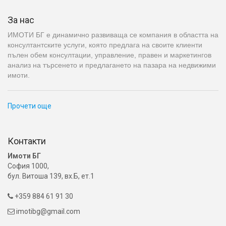
За нас
ИМОТИ БГ е динамично развиваща се компания в областта на
консултантските услуги, която предлага на своите клиенти
пълен обем консултации, управление, правен и маркетингов
анализ на търсенето и предлагането на пазара на недвижими
имоти.
Прочети още
Контакти
Имоти БГ
София 1000,
бул. Витоша 139, вх.Б, ет.1
+359 884 61 91 30

imotibg@gmail.com
