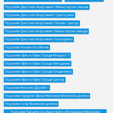
Под наем Двустаен Апартамент Манастирски ливади
Под наем Двустаен Апартамент Сухата река
Под наем Тристаен Апартамент Люлин - център
Под наем Тристаен Апартамент Манастирски ливади
Под наем Тристаен Апартамент Разсадника
Под наем Ателие Гео Милев
Под наем Офис в Офис Сгради Младост 1
Под наем Офис в Офис Сгради Хиподрума
Под наем Офис в Офис Сгради Хладилника
Под наем Офис в Офис Сгради Център
Под наем Магазин Дружба 1
Под наем Парцели Офиси Магазини Малинова долина
Под наем Голф Малинова долина
Под наем Парцели за обществено обслужване Малинова