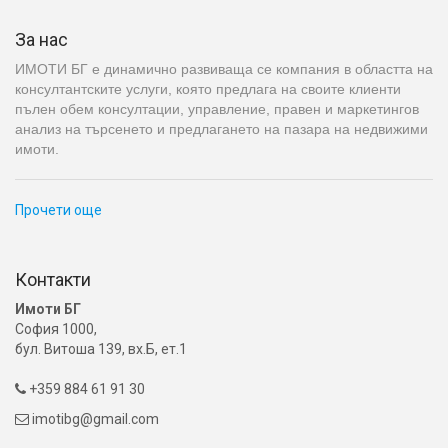
За нас
ИМОТИ БГ е динамично развиваща се компания в областта на
консултантските услуги, която предлага на своите клиенти
пълен обем консултации, управление, правен и маркетингов
анализ на търсенето и предлагането на пазара на недвижими
имоти.
Прочети още
Контакти
Имоти БГ
София 1000,
бул. Витоша 139, вх.Б, ет.1
+359 884 61 91 30

imotibg@gmail.com
