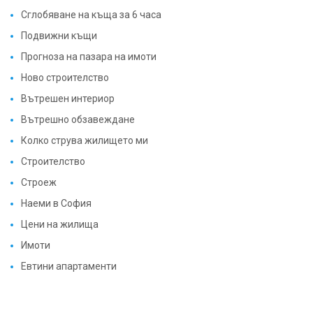
Сглобяване на къща за 6 часа
Подвижни къщи
Прогноза на пазара на имоти
Ново строителство
Вътрешен интериор
Вътрешно обзавеждане
Колко струва жилището ми
Строителство
Строеж
Наеми в София
Цени на жилища
Имоти
Евтини апартаменти