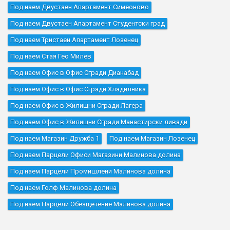
Под наем Двустаен Апартамент Симеоново
Под наем Двустаен Апартамент Студентски град
Под наем Тристаен Апартамент Лозенец
Под наем Стая Гео Милев
Под наем Офис в Офис Сгради Дианабад
Под наем Офис в Офис Сгради Хладилника
Под наем Офис в Жилищни Сгради Лагера
Под наем Офис в Жилищни Сгради Манастирски ливади
Под наем Магазин Дружба 1
Под наем Магазин Лозенец
Под наем Парцели Офиси Магазини Малинова долина
Под наем Парцели Промишлени Малинова долина
Под наем Голф Малинова долина
Под наем Парцели Обезщетение Малинова долина