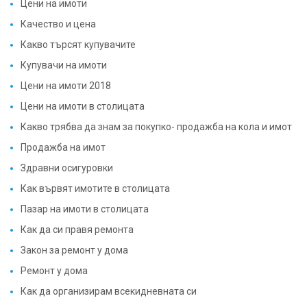
Цени на имоти
Качество и цена
Какво търсят купувачите
Купувачи на имоти
Цени на имоти 2018
Цени на имоти в столицата
Какво трябва да знам за покупко- продажба на кола и имот
Продажба на имот
Здравни осигуровки
Как вървят имотите в столицата
Пазар на имоти в столицата
Как да си правя ремонта
Закон за ремонт у дома
Ремонт у дома
Как да организирам всекидневната си