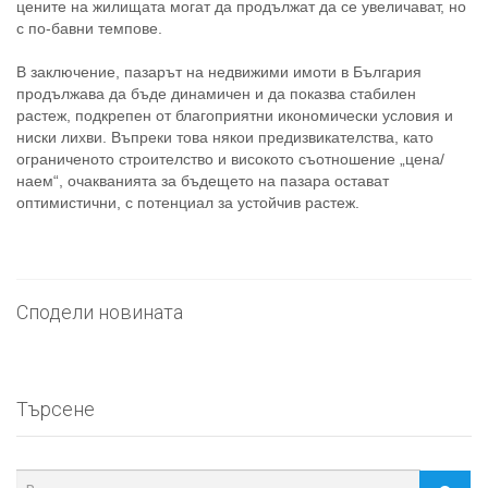
цените на жилищата могат да продължат да се увеличават, но
с по-бавни темпове.
В заключение, пазарът на недвижими имоти в България
продължава да бъде динамичен и да показва стабилен
растеж, подкрепен от благоприятни икономически условия и
ниски лихви. Въпреки това някои предизвикателства, като
ограниченото строителство и високото съотношение „цена/
наем“, очакванията за бъдещето на пазара остават
оптимистични, с потенциал за устойчив растеж.
Сподели новината
Търсене