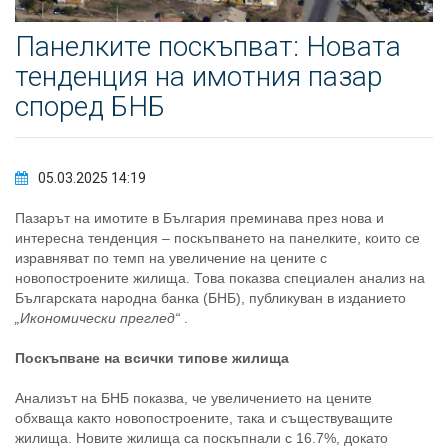
Панелките поскъпват: Новата
тенденция на имотния пазар
според БНБ
05.03.2025 14:19
Пазарът на имотите в България преминава през нова и
интересна тенденция – поскъпването на панелките, които се
изравняват по темп на увеличение на цените с
новопостроените жилища. Това показва специален анализ на
Българската народна банка (БНБ), публикуван в изданието
„Икономически преглед“
.
Поскъпване на всички типове жилища
Анализът на БНБ показва, че увеличението на цените
обхваща както новопостроените, така и съществуващите
жилища. Новите жилища са поскъпнали с 16.7%, докато