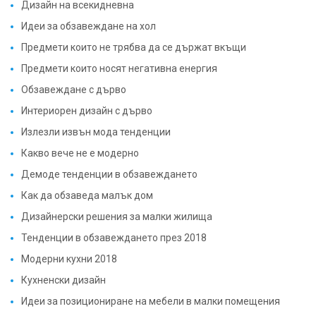
Дизайн на всекидневна
Идеи за обзавеждане на хол
Предмети които не трябва да се държат вкъщи
Предмети които носят негативна енергия
Обзавеждане с дърво
Интериорен дизайн с дърво
Излезли извън мода тенденции
Какво вече не е модерно
Демоде тенденции в обзавеждането
Как да обзаведа малък дом
Дизайнерски решения за малки жилища
Тенденции в обзавеждането през 2018
Модерни кухни 2018
Кухненски дизайн
Идеи за позициониране на мебели в малки помещения