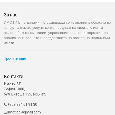
За нас
ИМОТИ БГ е динамично развиваща се компания в областта на
консултантските услуги, която предлага на своите клиенти
пълен обем консултации, управление, правен и маркетингов
анализ на търсенето и предлагането на пазара на недвижими
имоти.
Прочети още
Контакти
Имоти БГ
София 1000,
бул. Витоша 139, вх.Б, ет.1
+359 884 61 91 30

imotibg@gmail.com
