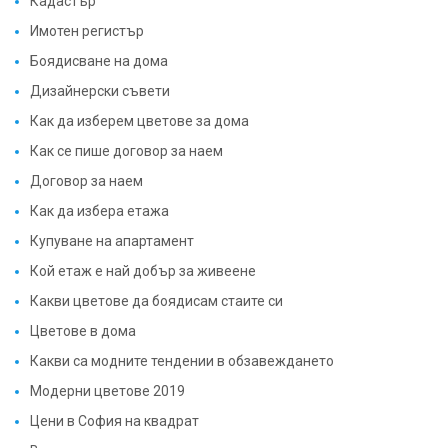
Кадастър
Имотен регистър
Боядисване на дома
Дизайнерски съвети
Как да изберем цветове за дома
Как се пише договор за наем
Договор за наем
Как да избера етажа
Купуване на апартамент
Кой етаж е най добър за живеене
Какви цветове да боядисам стаите си
Цветове в дома
Какви са модните тендении в обзавеждането
Модерни цветове 2019
Цени в София на квадрат