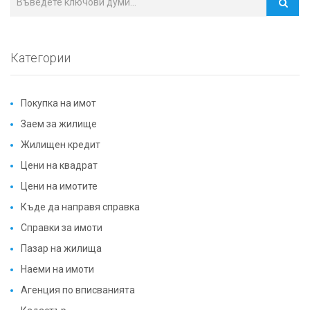
Категории
Покупка на имот
Заем за жилище
Жилищен кредит
Цени на квадрат
Цени на имотите
Къде да направя справка
Справки за имоти
Пазар на жилища
Наеми на имоти
Агенция по вписванията