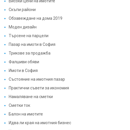
Високи цени на имотите
Скъпи райони
Обзавеждане на дома 2019
Моден дизайн
Търсене на парцели
Пазар на имоти в София
Трикове за продажба
Фалшиви обяви
Имоти в София
Състояние на имотния пазар
Практични съвети за икономия
Намаляване на сметки
Сметки ток
Балон на имотите
Идва ли края на имотния бизнес