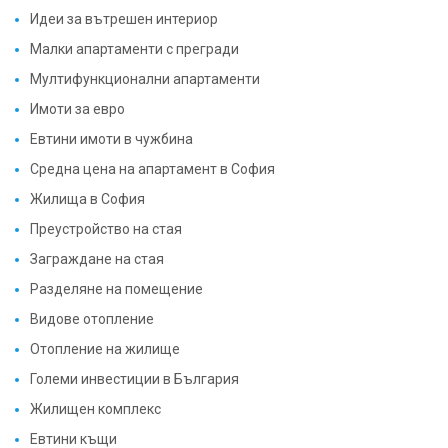
Идеи за вътрешен интериор
Малки апартаменти с прегради
Мултифункционални апартаменти
Имоти за евро
Евтини имоти в чужбина
Средна цена на апартамент в София
Жилища в София
Преустройство на стая
Заграждане на стая
Разделяне на помещение
Видове отопление
Отопление на жилище
Големи инвестиции в България
Жилищен комплекс
Евтини къщи