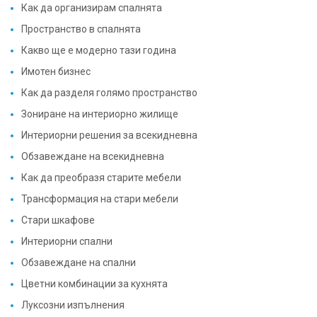
Как да организирам спалнята
Пространство в спалнята
Какво ще е модерно тази година
Имотен бизнес
Как да разделя голямо пространство
Зониране на интериорно жилище
Интериорни решения за всекидневна
Обзавеждане на всекидневна
Как да преобразя старите мебели
Трансформация на стари мебели
Стари шкафове
Интериорни спални
Обзавеждане на спални
Цветни комбинации за кухнята
Луксозни изпълнения