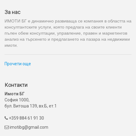
За нас
ИМОТИ БГ е динамично развиваща се компания в областта на
консултантските услуги, която предлага на своите клиенти
пълен обем консултации, управление, правен и маркетингов
анализ на търсенето и предлагането на пазара на недвижими
имоти.
Прочети още
Контакти
Имоти БГ
София 1000,
бул. Витоша 139, вх.Б, ет.1
+359 884 61 91 30

imotibg@gmail.com
