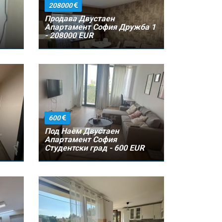
208000
Продава Двустаен
Апартамент София Дружба 1
- 208000 EUR
600
Под Наем Двустаен
Апартамент София
Студентски град - 600 EUR