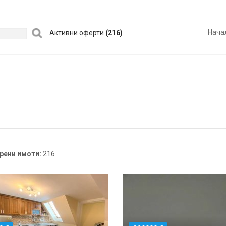
Нача
Активни оферти
(216)
рени имоти:
216