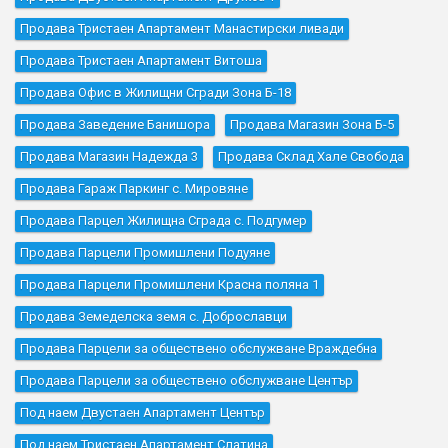
Продава Тристаен Апартамент Манастирски ливади
Продава Тристаен Апартамент Витоша
Продава Офис в Жилищни Сгради Зона Б-18
Продава Заведение Банишора
Продава Магазин Зона Б-5
Продава Магазин Надежда 3
Продава Склад Хале Свобода
Продава Гараж Паркинг с. Мировяне
Продава Парцел Жилищна Сграда с. Подгумер
Продава Парцели Промишлени Подуяне
Продава Парцели Промишлени Красна поляна 1
Продава Земеделска земя с. Доброславци
Продава Парцели за обществено обслужване Враждебна
Продава Парцели за обществено обслужване Център
Под наем Двустаен Апартамент Център
Под наем Тристаен Апартамент Слатина