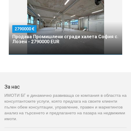
2790000
Продава Промишлени сгради халета София с.
Лозен - 2790000 EUR
За нас
ИМОТИ БГ е динамично развиваща се компания в областта на
консултантските услуги, която предлага на своите клиенти
пълен обем консултации, управление, правен и маркетингов
анализ на търсенето и предлагането на пазара на недвижими
имоти.