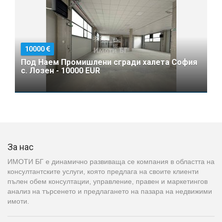
10000
Под Наем Промишлени сгради халета София
с. Лозен - 10000 EUR
За нас
ИМОТИ БГ е динамично развиваща се компания в областта на
консултантските услуги, която предлага на своите клиенти
пълен обем консултации, управление, правен и маркетингов
анализ на търсенето и предлагането на пазара на недвижими
имоти.