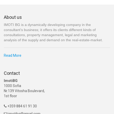
About us
IMOTI BG is a dynamically developing company in the
consultant’s business; it offers its clients different kinds of
consultations, property management, legal and marketing
analysis of the supply and demand on the real-estate-market.
Read More
Contact
ImotiBG
1000 Sofia
Nr.139 Vitosha Boulevard,
1st floor
+359 884 61 91 30

imotibg@gmail.com
