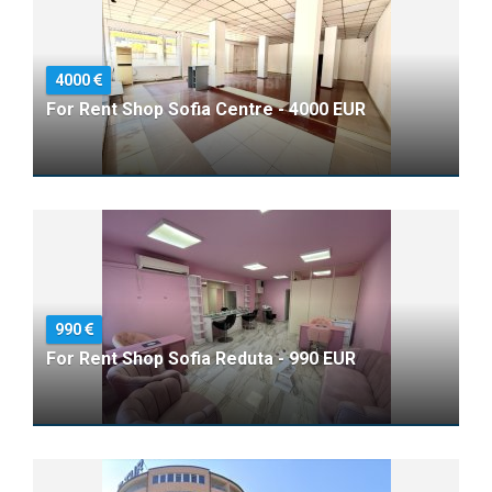
4000
For Rent Shop Sofia Centre - 4000 EUR
990
For Rent Shop Sofia Reduta - 990 EUR