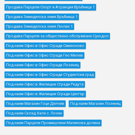
Продава Парцели Спорт и Атракция Връбница 1
Продава Земеделска земя Връбница 1
Продава Земеделска земя Люлин 1
Продава Парцели за обществено обслужване Суходол
Под наем Офис в Офис Сгради Симеоново
Под наем Офис в Офис Сгради Гео Милев
Под наем Офис в Офис Сгради Лозенец
Под наем Офис в Офис Сгради Студентски град
Под наем Офис в Жилищни Сгради Редута
Под наем Офис в Жилищни Сгради Център
Под наем Магазин Гоце Делчев
Под наем Магазин Лозенец
Под наем Склад Хале с. Лозен
Под наем Парцели Промишлени Малинова долина