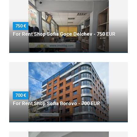
750
For Rent Shop Sofia Goce Delchev - 750 EUR
700
For Rent Shop Sofia Borovo - 700 EUR