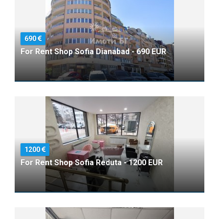
690
For Rent Shop Sofia Dianabad - 690 EUR
1200
For Rent Shop Sofia Reduta - 1200 EUR