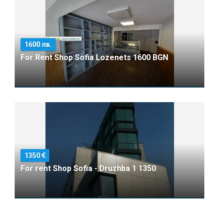
1600 лв.
For Rent Shop Sofia Lozenets 1600 BGN
1350
For rent Shop Sofia - Druzhba 1 1350