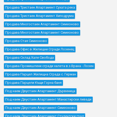
Продава Тристаен Апартамент Сухата река
Продава Тристаен Апартамент Хиподрума
Продава Многостаен Апартамент Симеоново
Продава Многостаен Апартамент Симеоново
Продава Стая Симеоново
Продава Офис в Жилищни Сгради Лозенец
Продава Склад Хале Свобода
Продава Промишлени сгради халета в.з.Врана - Лозен
Продава Парцел Жилищна Сграда с. Герман
Продава Парцели Къщи Горна баня
Под наем Двустаен Апартамент Дървеница
Под наем Двустаен Апартамент Манастирски ливади
Под наем Двустаен Апартамент Симеоново
Под наем Двустаен Апартамент Студентски град