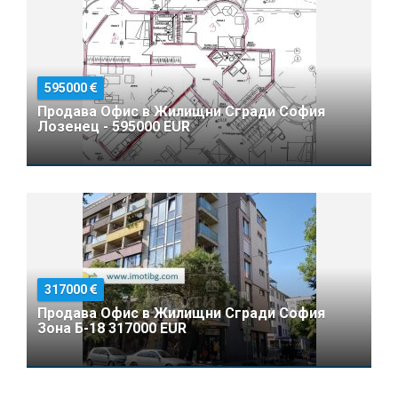
595000
Продава Офис в Жилищни Сгради София
Лозенец - 595000 EUR
317000
Продава Офис в Жилищни Сгради София
Зона Б-18 317000 EUR