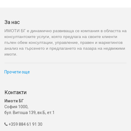
За нас
ИМОТИ БГ е динамично развиваща се компания в областта на
консултантските услуги, която предлага на своите клиенти
пълен обем консултации, управление, правен и маркетингов
анализ на търсенето и предлагането на пазара на недвижими
имоти.
Прочети още
Контакти
Имоти БГ
София 1000,
бул. Витоша 139, вх.Б, ет.1
+359 884 61 91 30
