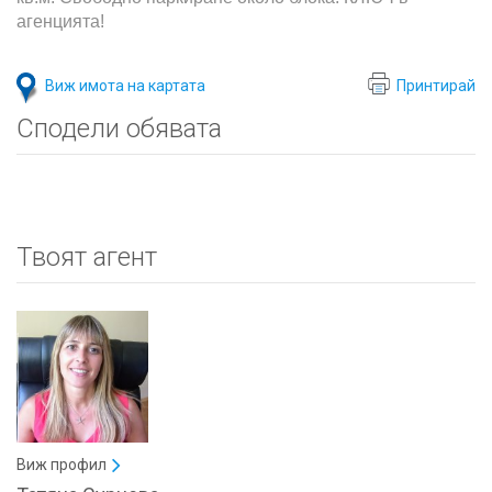
агенцията!
Виж имота на картата
Принтирай
Сподели обявата
Твоят агент
Виж профил