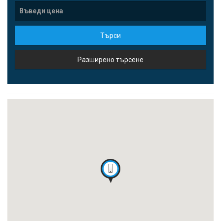
Търси
Разширено търсене