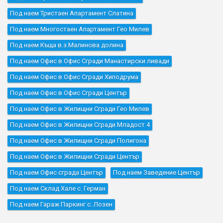
Под наем Тристаен Апартамент Слатина
Под наем Многостаен Апартамент Гео Милев
Под наем Къщa в.з.Малинова долина
Под наем Офис в Офис Сгради Манастирски ливади
Под наем Офис в Офис Сгради Хиподрума
Под наем Офис в Офис Сгради Център
Под наем Офис в Жилищни Сгради Гео Милев
Под наем Офис в Жилищни Сгради Младост 4
Под наем Офис в Жилищни Сгради Полигона
Под наем Офис в Жилищни Сгради Център
Под наем Офис сграда Център
Под наем Заведение Център
Под наем Склад Хале с. Герман
Под наем Гараж Паркинг с. Лозен