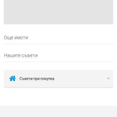
Още имоти
Нашите съвети
Съвети при покупка