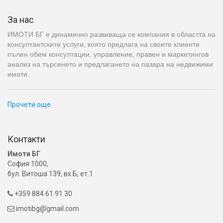
За нас
ИМОТИ БГ е динамично развиваща се компания в областта на
консултантските услуги, която предлага на своите клиенти
пълен обем консултации, управление, правен и маркетингов
анализ на търсенето и предлагането на пазара на недвижими
имоти.
Прочети още
Контакти
Имоти БГ
София 1000,
бул. Витоша 139, вх.Б, ет.1
+359 884 61 91 30

imotibg@gmail.com
