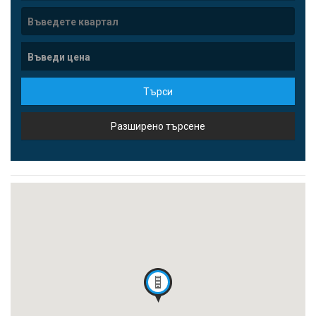
Търси
Разширено търсене