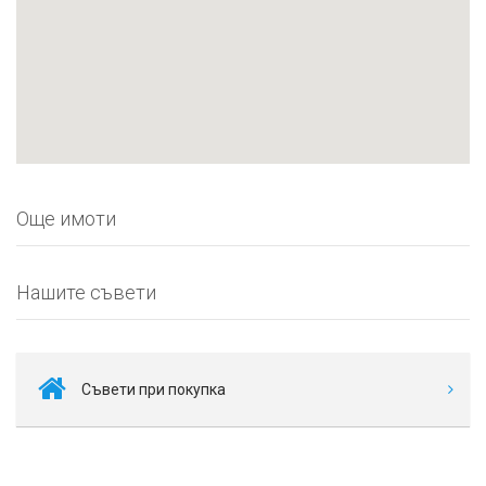
Още имоти
Нашите съвети
Съвети при покупка