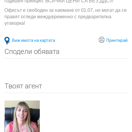
годишен принцип. ВСИЧКИ ЦЕНИ СА БЕЗ ДДС!!!
Офисът е свободен за наемане от 01.07, но могат да се
правят огледи междувременно с предварителна
уговорка!
Виж имота на картата
Принтирай
Сподели обявата
Твоят агент