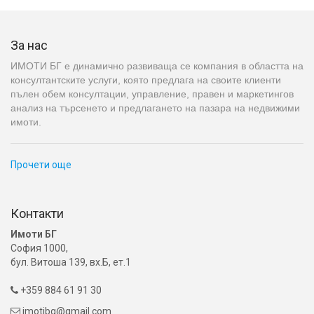
За нас
ИМОТИ БГ е динамично развиваща се компания в областта на
консултантските услуги, която предлага на своите клиенти
пълен обем консултации, управление, правен и маркетингов
анализ на търсенето и предлагането на пазара на недвижими
имоти.
Прочети още
Контакти
Имоти БГ
София 1000,
бул. Витоша 139, вх.Б, ет.1
+359 884 61 91 30

imotibg@gmail.com
