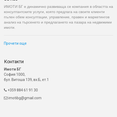
ИМОТИ БГ е динамично развиваща се компания в областта на
консултантските услуги, която предлага на своите клиенти
пълен обем консултации, управление, правен и маркетингов
анализ на търсенето и предлагането на пазара на недвижими
имоти.
Прочети още
Контакти
Имоти БГ
София 1000,
бул. Витоша 139, вх.Б, ет.1
+359 884 61 91 30

imotibg@gmail.com
