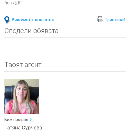
без ДДС.
Виж имота на картата
Принтирай
Сподели обявата
Твоят агент
Виж профил
Татяна Сурчева