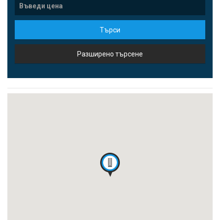
Търси
Разширено търсене