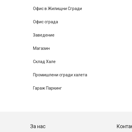
Офис в Жилищни Сгради
Офис сграда
Заведение
Магазин
Склад Хале
Промишлени сгради халета
Гараж Паркинг
За нас
Конта