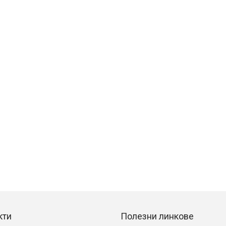
кти
Полезни линкове