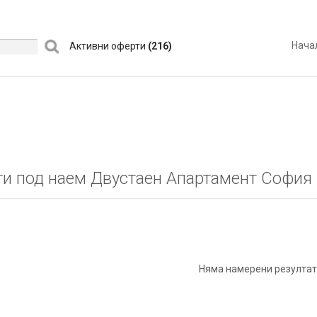
Нача
Активни оферти
(216)
и под наем Двустаен Апартамент София
Няма намерени резултат