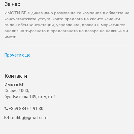
За нас
ИМОТИ БГ е динамично развиваща се компания в областта на
консултантските услуги, която предлага на своите клиенти
пълен обем консултации, управление, правен и маркетингов
анализ на търсенето и предлагането на пазара на недвижими
имоти.
Прочети още
Контакти
Имоти БГ
София 1000,
бул. Витоша 139, вх.Б, ет.1
+359 884 61 91 30

imotibg@gmail.com
