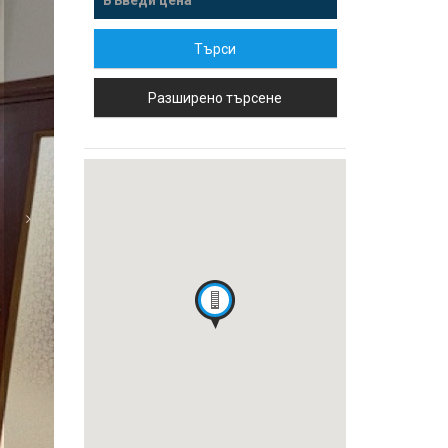
Търси
Разширено търсене