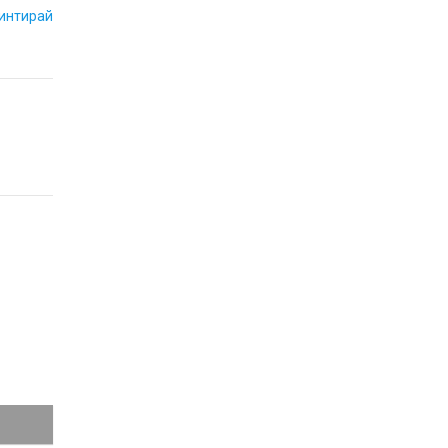
интирай