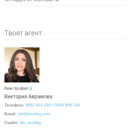
Твоят агент
Виж профил
Виктория Аврамова
Телефон:
0882 424 160 / 0888 998 166
Email:
viki@imotibg.com
Скайп:
viki_imotibg