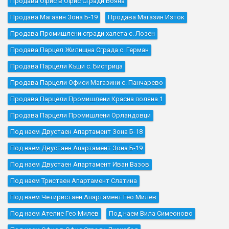
Продава Офис в Офис Сгради Бояна
Продава Магазин Зона Б-19
Продава Магазин Изток
Продава Промишлени сгради халета с. Лозен
Продава Парцел Жилищна Сграда с. Герман
Продава Парцели Къщи с. Бистрица
Продава Парцели Офиси Магазини с. Панчарево
Продава Парцели Промишлени Красна поляна 1
Продава Парцели Промишлени Орландовци
Под наем Двустаен Апартамент Зона Б-18
Под наем Двустаен Апартамент Зона Б-19
Под наем Двустаен Апартамент Иван Вазов
Под наем Тристаен Апартамент Слатина
Под наем Четиристаен Апартамент Гео Милев
Под наем Ателие Гео Милев
Под наем Вила Симеоново