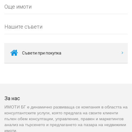
Още имоти
Нашите съвети
Съвети при покупка
За нас
ИМОТИ БГ е динамично развиваща се компания в областта на
консултантските услуги, която предлага на своите клиенти
пълен обем консултации, управление, правен и маркетингов
анализ на търсенето и предлагането на пазара на недвижими
имоти.