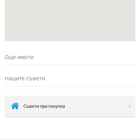
Още имоти
Нашите съвети
Съвети при покупка