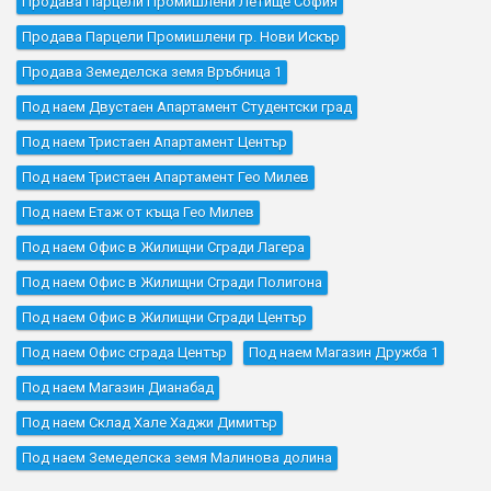
Продава Парцели Промишлени Летище София
Продава Парцели Промишлени гр. Нови Искър
Продава Земеделска земя Връбница 1
Под наем Двустаен Апартамент Студентски град
Под наем Тристаен Апартамент Център
Под наем Тристаен Апартамент Гео Милев
Под наем Етаж от къща Гео Милев
Под наем Офис в Жилищни Сгради Лагера
Под наем Офис в Жилищни Сгради Полигона
Под наем Офис в Жилищни Сгради Център
Под наем Офис сграда Център
Под наем Магазин Дружба 1
Под наем Магазин Дианабад
Под наем Склад Хале Хаджи Димитър
Под наем Земеделска земя Малинова долина