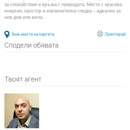
за спокойствие и връзка с природата. Място с красива
енергия, простор и изключителна гледка – идеално за
нов дом или вила.
Виж имота на картата
Принтирай
Сподели обявата
Твоят агент