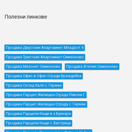
Полезни линкове
Продава Двустаен Апартамент Младост 4
Продава Тристаен Апартамент Симеоново
Продава Мезонет Симеоново
Продава Ателие Симеоново
Продава Офис в Офис Сгради Враждебна
Продава Склад Хале с. Герман
Продава Парцел Жилищна Сграда Левски Г
Продава Парцел Жилищна Сграда с. Герман
Продава Парцели Къщи в.з.Бункера
Продава Парцели Къщи с. Бистрица