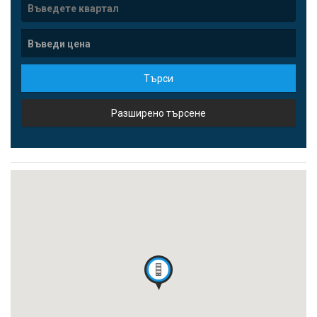
Търси
Разширено търсене