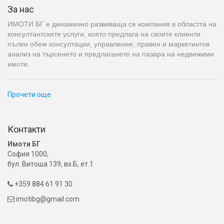
За нас
ИМОТИ БГ е динамично развиваща се компания в областта на
консултантските услуги, която предлага на своите клиенти
пълен обем консултации, управление, правен и маркетингов
анализ на търсенето и предлагането на пазара на недвижими
имоти.
Прочети още
Контакти
Имоти БГ
София 1000,
бул. Витоша 139, вх.Б, ет.1
+359 884 61 91 30

imotibg@gmail.com
