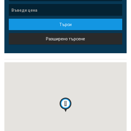
Търси
Разширено търсене