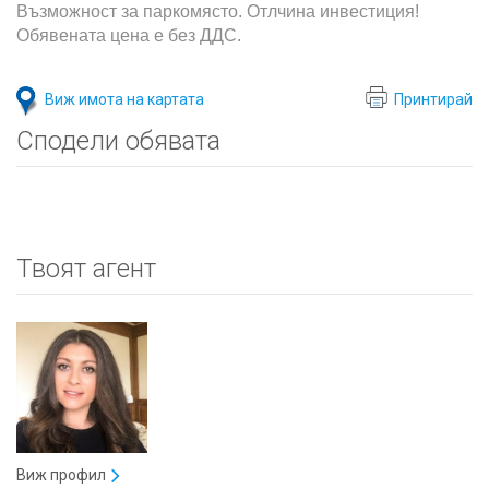
Възможност за паркомясто. Отлчина инвестиция!
Обявената цена е без ДДС.
Виж имота на картата
Принтирай
Сподели обявата
Твоят агент
Виж профил