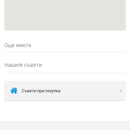
Още имоти
Нашите съвети
Съвети при покупка