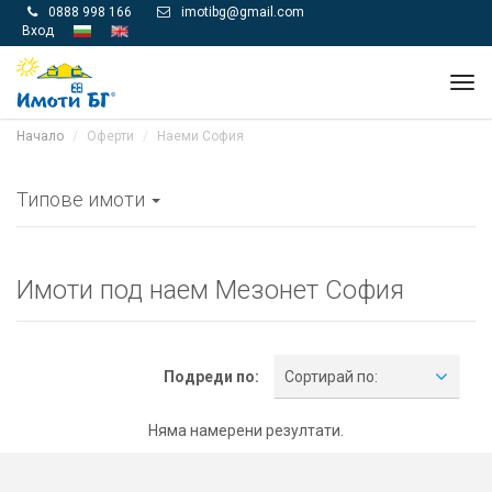
0888 998 166
imotibg@gmail.com


Вход
Tog
navi
Начало
Оферти
Наеми София
Типове имоти
Имоти под наем Мезонет София
Подреди по:
Сортирай по:
Няма намерени резултати.