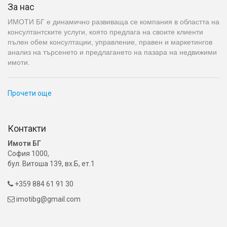
За нас
ИМОТИ БГ е динамично развиваща се компания в областта на
консултантските услуги, която предлага на своите клиенти
пълен обем консултации, управление, правен и маркетингов
анализ на търсенето и предлагането на пазара на недвижими
имоти.
Прочети още
Контакти
Имоти БГ
София 1000,
бул. Витоша 139, вх.Б, ет.1
+359 884 61 91 30

imotibg@gmail.com
