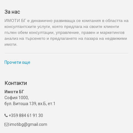
За нас
ИМОТИ БГ е динамично развиваща се компания в областта на
консултантските услуги, която предлага на своите клиенти
пълен обем консултации, управление, правен и маркетингов
анализ на търсенето и предлагането на пазара на недвижими
имоти.
Прочети още
Контакти
Имоти БГ
София 1000,
бул. Витоша 139, вх.Б, ет.1
+359 884 61 91 30

imotibg@gmail.com
