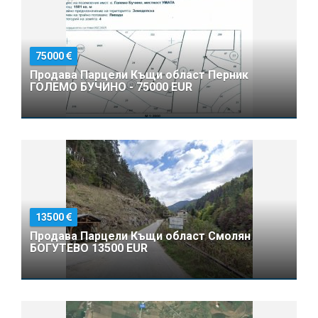
75000
Продава Парцели Къщи област Перник
ГОЛЕМО БУЧИНО - 75000 EUR
13500
Продава Парцели Къщи област Смолян
БОГУТЕВО 13500 EUR