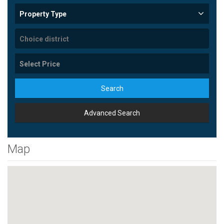
Property Type
Search
Advanced Search
Map