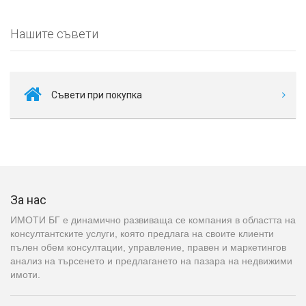
Нашите съвети
Съвети при покупка
За нас
ИМОТИ БГ е динамично развиваща се компания в областта на
консултантските услуги, която предлага на своите клиенти
пълен обем консултации, управление, правен и маркетингов
анализ на търсенето и предлагането на пазара на недвижими
имоти.