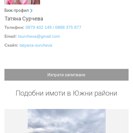
Виж профил
Татяна Сурчева
Телефон:
0879 402 149 / 0888 375 877
Email:
tsurcheva@gmail.com
Скайп:
tatyana-surcheva
Изпрати запитване
Подобни имоти в Южни райони