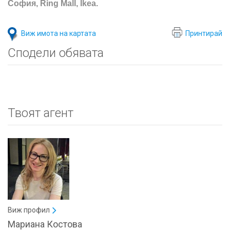
София, Ring Mall, Ikea.
Виж имота на картата
Принтирай
Сподели обявата
Твоят агент
Виж профил
Мариана Костова