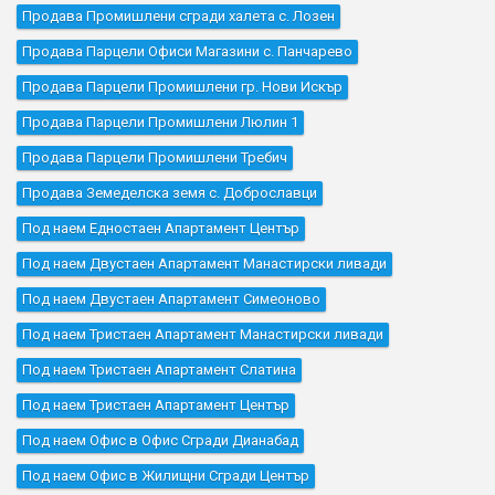
Продава Промишлени сгради халета с. Лозен
Продава Парцели Офиси Магазини с. Панчарево
Продава Парцели Промишлени гр. Нови Искър
Продава Парцели Промишлени Люлин 1
Продава Парцели Промишлени Требич
Продава Земеделска земя с. Доброславци
Под наем Едностаен Апартамент Център
Под наем Двустаен Апартамент Манастирски ливади
Под наем Двустаен Апартамент Симеоново
Под наем Тристаен Апартамент Манастирски ливади
Под наем Тристаен Апартамент Слатина
Под наем Тристаен Апартамент Център
Под наем Офис в Офис Сгради Дианабад
Под наем Офис в Жилищни Сгради Център