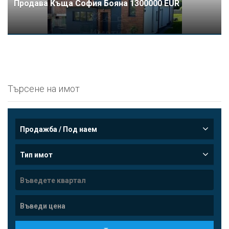
Продава Къщa София Бояна 1300000 EUR
Търсене на имот
Продажба / Под наем
Тип имот