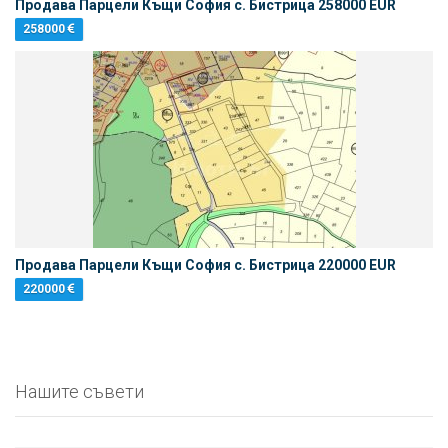
Продава Парцели Къщи София с. Бистрица 258000 EUR
258000
Продава Парцели Къщи София с. Бистрица 220000 EUR
220000
Нашите съвети