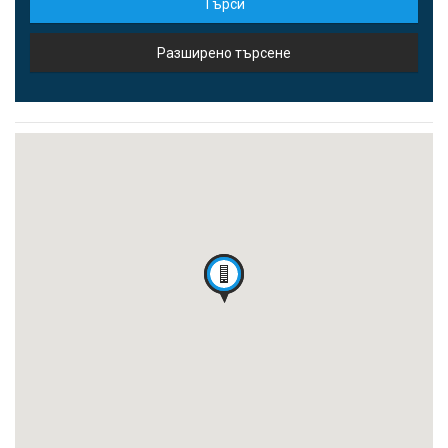
Търси
Разширено търсене