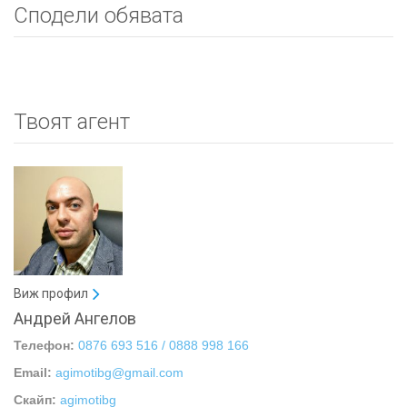
Сподели обявата
Твоят агент
Виж профил
Андрей Ангелов
Телефон:
0876 693 516 / 0888 998 166
Email:
agimotibg@gmail.com
Скайп:
agimotibg