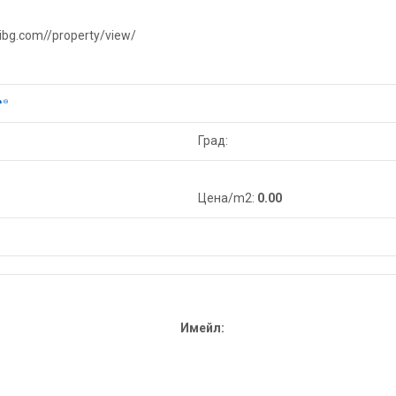
ibg.com//property/view/
Град:
Цена/m2:
0.00
Имейл: