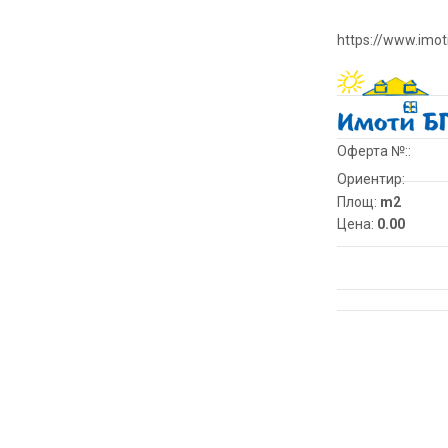
https://www.imot
Оферта №::
Ориентир:
Площ:
m2
Цена:
0.00