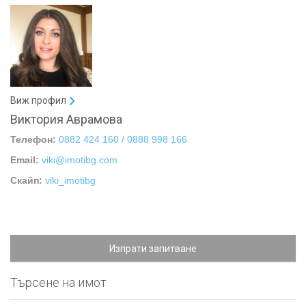
Виж профил
Виктория Аврамова
Телефон:
0882 424 160 / 0888 998 166
Email:
viki@imotibg.com
Скайп:
viki_imotibg
Изпрати запитване
Търсене на имот