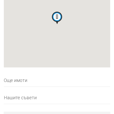
Още имоти
Нашите съвети