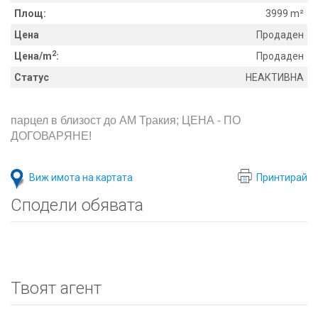
Площ:
3999 m²
Цена
Продаден
2
Цена/m
:
Продаден
Статус
НЕАКТИВНА
парцел в близост до АМ Тракия; ЦЕНА - ПО
ДОГОВАРЯНЕ!
Виж имота на картата
Принтирай
Сподели обявата
Твоят агент