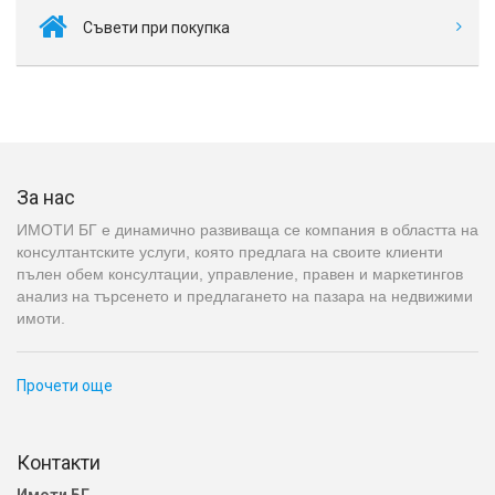
Съвети при покупка
За нас
ИМОТИ БГ е динамично развиваща се компания в областта на
консултантските услуги, която предлага на своите клиенти
пълен обем консултации, управление, правен и маркетингов
анализ на търсенето и предлагането на пазара на недвижими
имоти.
Прочети още
Контакти
Имоти БГ