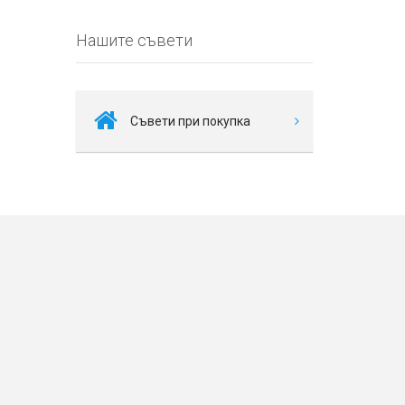
Нашите съвети
Съвети при покупка