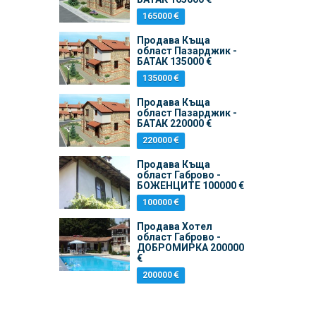
165000
Продава Къщa
област Пазарджик -
БАТАК 135000 €
135000
Продава Къщa
област Пазарджик -
БАТАК 220000 €
220000
Продава Къщa
област Габрово -
БОЖЕНЦИТЕ 100000 €
100000
Продава Хотел
област Габрово -
ДОБРОМИРКА 200000
€
200000