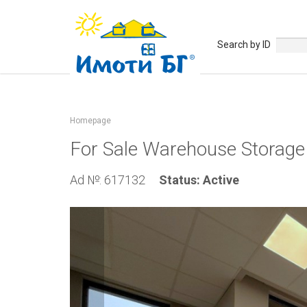
Search by ID
Homepage
For Sale Warehouse Storage 
Ad №: 617132
Status: Active