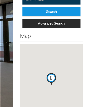
Search
Advanced Search
Map