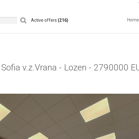
Home
Active offers
(216)
Sofia v.z.Vrana - Lozen - 2790000 E