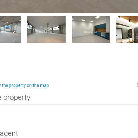
 the property on the map
e property
 agent