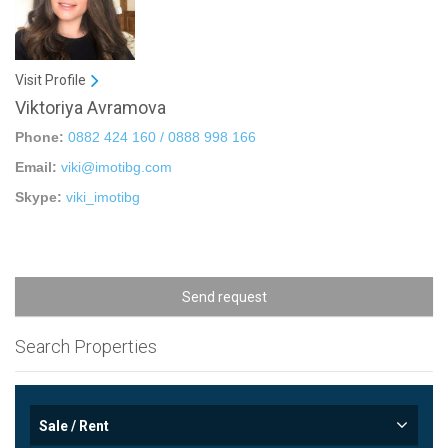
Visit Profile
Viktoriya Avramova
Phone:
0882 424 160 / 0888 998 166
Email:
viki@imotibg.com
Skype:
viki_imotibg
Send request
Search Properties
Sale / Rent