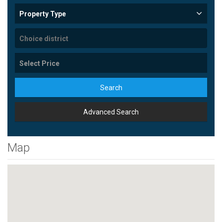
Property Type
Search
Advanced Search
Map