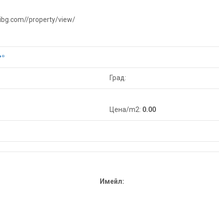
ibg.com//property/view/
Град:
Цена/m2:
0.00
Имейл: