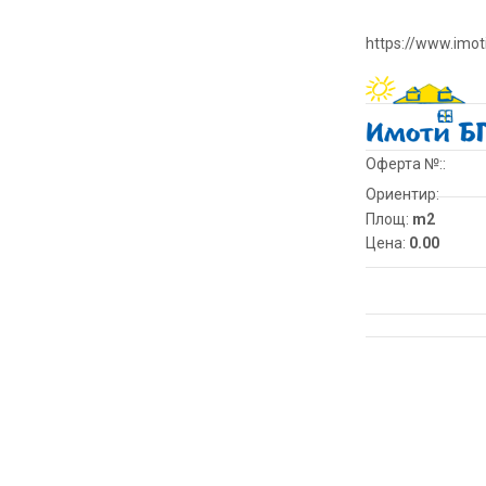
https://www.imot
Оферта №::
Ориентир:
Площ:
m2
Цена:
0.00