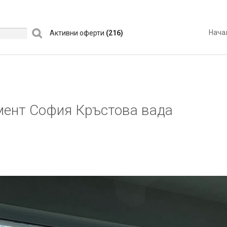
Нача
Активни оферти
(216)
мент София Кръстова вада